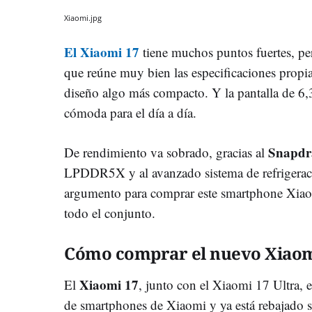
Xiaomi.jpg
El Xiaomi 17
tiene muchos puntos fuertes, pe
que reúne muy bien las especificaciones propi
diseño algo más compacto. Y la pantalla de 6,
cómoda para el día a día.
Snapdr
De rendimiento va sobrado, gracias al
LPDDR5X y al avanzado sistema de refrigeraci
argumento para comprar este smartphone Xiao
todo el conjunto.
Cómo comprar el nuevo Xiaom
Xiaomi 17
El
, junto con el Xiaomi 17 Ultra, 
de smartphones de Xiaomi y ya está rebajado so