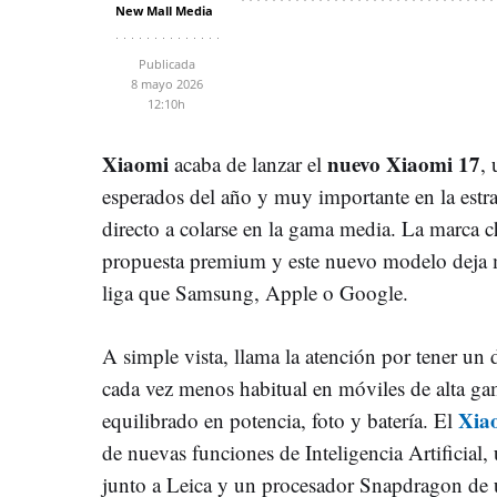
New Mall Media
Publicada
8 mayo 2026
12:10h
Xiaomi
nuevo Xiaomi 17
acaba de lanzar el
,
esperados del año y muy importante en la estra
directo a colarse en la gama media. La marca 
propuesta premium y este nuevo modelo deja 
liga que Samsung, Apple o Google.
A simple vista, llama la atención por tener un
cada vez menos habitual en móviles de alta g
Xia
equilibrado en potencia, foto y batería. El
de nuevas funciones de Inteligencia Artificial,
junto a Leica y un procesador Snapdragon de