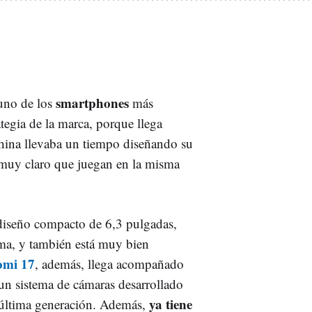
smartphones
 uno de los
más
tegia de la marca, porque llega
china llevaba un tiempo diseñando su
muy claro que juegan en la misma
 diseño compacto de 6,3 pulgadas,
ama, y también está muy bien
omi 17
, además, llega acompañado
 un sistema de cámaras desarrollado
ya tiene
 última generación. Además,