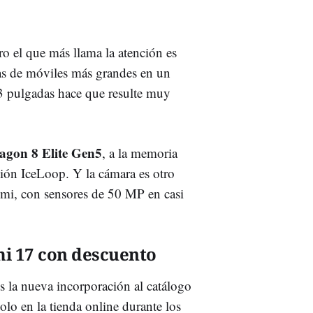
ro el que más llama la atención es
as de móviles más grandes en un
3 pulgadas hace que resulte muy
agon 8 Elite Gen5
, a la memoria
ón IceLoop. Y la cámara es otro
mi, con sensores de 50 MP en casi
i 17 con descuento
es la nueva incorporación al catálogo
lo en la tienda online durante los