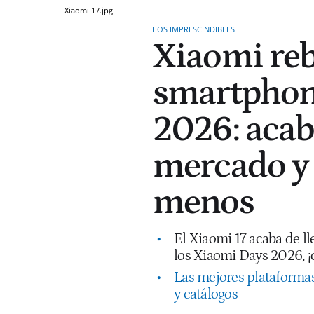
Xiaomi 17.jpg
LOS IMPRESCINDIBLES
Xiaomi reb
smartphon
2026: acaba
mercado y 
menos
El Xiaomi 17 acaba de l
los Xiaomi Days 2026, ¡c
Las mejores plataformas
y catálogos