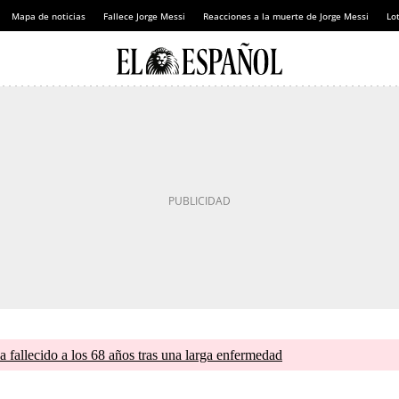
Mapa de noticias
Fallece Jorge Messi
Reacciones a la muerte de Jorge Messi
Lot
a fallecido a los 68 años tras una larga enfermedad