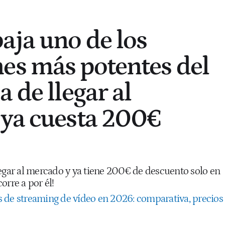
aja uno de los
es más potentes del
 de llegar al
ya cuesta 200€
legar al mercado y ya tiene 200€ de descuento solo en
orre a por él!
 de streaming de vídeo en 2026: comparativa, precios