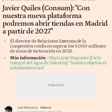
Javier Quiles (Consum): "Con
nuestra nueva plataforma
podremos abrir tiendas en Madrid
a partir de 2027"
El director de Relaciones Externas de la
Cooperativa confía en superar los 5.000 millones
de euros de facturación en 2025.
Más información
:
María José Magraner (Ciclo
Integral del Agua de Valencia): "Nuestro objetivo es
autoabastecernos"
Luis Villanueva
Valencia
Publicada
17 diciembre 2025
12:43h