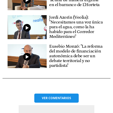
"actuar de manera urgente"
en el barranco de L'Horteta
Jordi Azorín (Veolia):
"Necesitamos una voz única
para el agua, como la ha
habido para el Corredor
Mediterráneo"
Eusebio Monzó: "La reforma
del modelo de financiación
autonómica debe ser un
debate territorial y no
partidista"
VER
COMENTARIOS