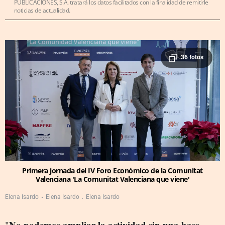
PUBLICACIONES, S.A. tratará los datos facilitados con la finalidad de remitirle
noticias de actualidad.
36 fotos
Primera jornada del IV Foro Económico de la Comunitat
Valenciana 'La Comunitat Valenciana que viene'
Elena Isardo
Elena Isardo
Elena Isardo
No podemos ampliar la actividad sin una base
"