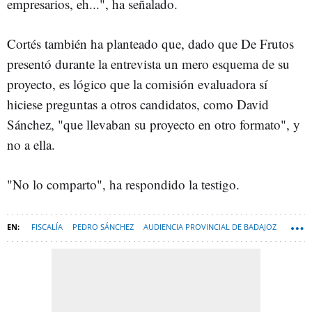
empresarios, eh...", ha señalado.
Cortés también ha planteado que, dado que De Frutos
presentó durante la entrevista un mero esquema de su
proyecto, es lógico que la comisión evaluadora sí
hiciese preguntas a otros candidatos, como David
Sánchez, "que llevaban su proyecto en otro formato", y
no a ella.
"No lo comparto", ha respondido la testigo.
FISCALÍA
PEDRO SÁNCHEZ
AUDIENCIA PROVINCIAL DE BADAJOZ
DAVID SÁNCHEZ PÉREZ-CASTEJÓN
ESPANA-NEWSLETTER