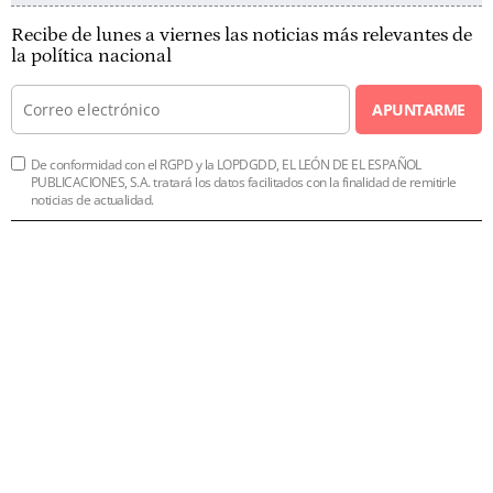
Recibe de lunes a viernes las noticias más relevantes de
la política nacional
APUNTARME
De conformidad con el RGPD y la LOPDGDD, EL LEÓN DE EL ESPAÑOL
PUBLICACIONES, S.A. tratará los datos facilitados con la finalidad de remitirle
noticias de actualidad.