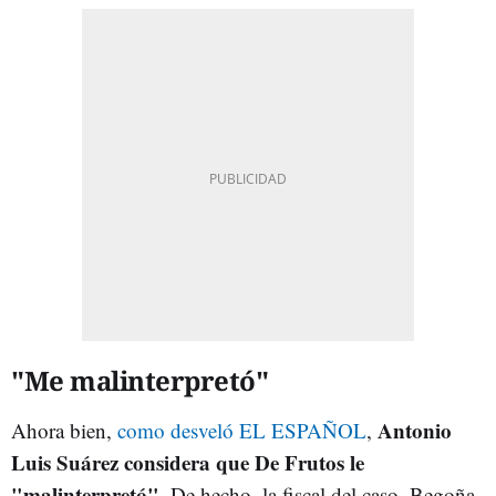
"Me malinterpretó"
Antonio
Ahora bien,
como desveló EL ESPAÑOL
,
Luis Suárez considera que De Frutos le
"malinterpretó"
. De hecho, la fiscal del caso, Begoña