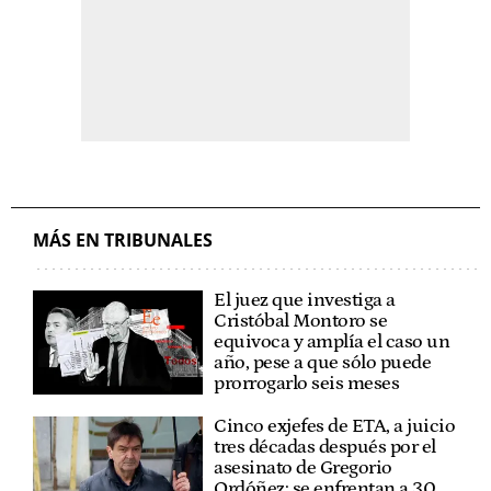
MÁS EN TRIBUNALES
El juez que investiga a
Cristóbal Montoro se
equivoca y amplía el caso un
año, pese a que sólo puede
prorrogarlo seis meses
Cinco exjefes de ETA, a juicio
tres décadas después por el
asesinato de Gregorio
Ordóñez: se enfrentan a 30