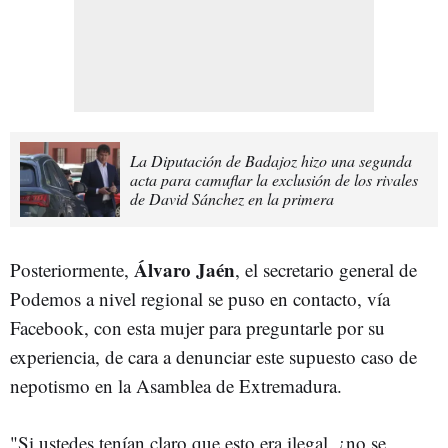
La Diputación de Badajoz hizo una segunda
acta para camuflar la exclusión de los rivales
de David Sánchez en la primera
Álvaro Jaén
Posteriormente,
, el secretario general de
Podemos a nivel regional se puso en contacto, vía
Facebook, con esta mujer para preguntarle por su
experiencia, de cara a denunciar este supuesto caso de
nepotismo en la Asamblea de Extremadura.
"Si ustedes tenían claro que esto era ilegal, ¿no se