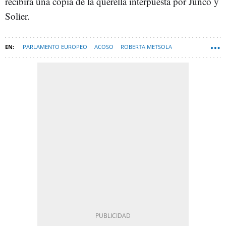
recibirá una copia de la querella interpuesta por Junco y
Solier.
PARLAMENTO EUROPEO
ACOSO
ROBERTA METSOLA
ALVISE PÉREZ
ESPANA-NEWSLETTER