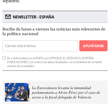
separarse.
NEWSLETTER - ESPAÑA
Recibe de lunes a viernes las noticias más relevantes de
la política nacional
APUNTARME
De conformidad con el RGPD y la LOPDGDD, EL LEÓN DE EL ESPAÑOL
PUBLICACIONES, S.A. tratará los datos facilitados con la finalidad de remitirle
noticias de actualidad.
La Eurocámara levanta la inmunidad
parlamentaria a Alvise Pérez por el caso de
acoso a la fiscal delegada de Valencia