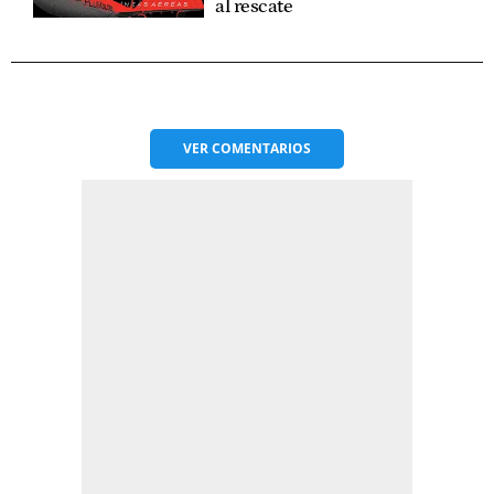
al rescate
VER
COMENTARIOS