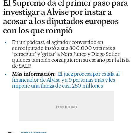
El Supremo da el primer paso para
investigar a Alvise por instar a
acosar a los diputados europeos
con los que rompió
En un pódcast, el agitador convertido en
eurodiputado instó a sus 800.000 votantes a
"perseguir" y "gritar" a Nora Junco y Diego Solier,
quienes también consiguieron su escaño por la lista
de SALF.
Más información:
El juez procesa por estafa al
financiador de Alvise y a 9 personas más y les
impone una fianza de casi 250 millones
Javier Corbacho