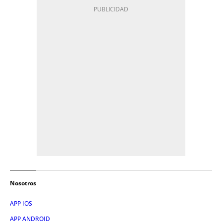
Nosotros
APP IOS
APP ANDROID