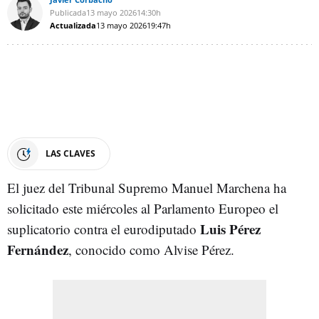
Publicada
13 mayo 2026
14:30h
Actualizada
13 mayo 2026
19:47h
LAS CLAVES
El juez del Tribunal Supremo Manuel Marchena ha
solicitado este miércoles al Parlamento Europeo el
Luis Pérez
suplicatorio contra el eurodiputado
Fernández
, conocido como Alvise Pérez.