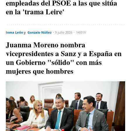
empleadas del PSOE a las que sitúa
en la 'trama Leire'
Inma León
Gonzalo Núñez
9 julio 2026
14:01h
Juanma Moreno nombra
vicepresidentes a Sanz y a España en
un Gobierno "sólido" con más
mujeres que hombres