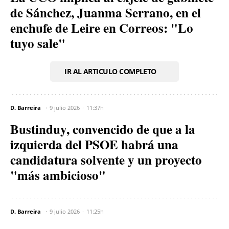
de Sánchez, Juanma Serrano, en el
enchufe de Leire en Correos: "Lo
tuyo sale"
IR AL ARTICULO COMPLETO
D. Barreira
9 julio 2026
11:37h
Bustinduy, convencido de que a la
izquierda del PSOE habrá una
candidatura solvente y un proyecto
"más ambicioso"
D. Barreira
9 julio 2026
11:25h