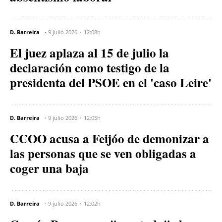
D. Barreira
9 julio 2026
12:08h
El juez aplaza al 15 de julio la
declaración como testigo de la
presidenta del PSOE en el 'caso Leire'
D. Barreira
9 julio 2026
12:05h
CCOO acusa a Feijóo de demonizar a
las personas que se ven obligadas a
coger una baja
D. Barreira
9 julio 2026
12:02h