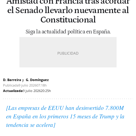
Amistad con Francia tras acordar
el Senado llevarlo nuevamente al
Constitucional
Siga la actualidad política en España.
D. Barreira
G. Domínguez
Publicada
9 julio 2026
07:18h
Actualizada
9 julio 2026
20:25h
[Las empresas de EEUU han desinvertido 7.800M
en España en los primeros 15 meses de Trump y la
tendencia se acelera]