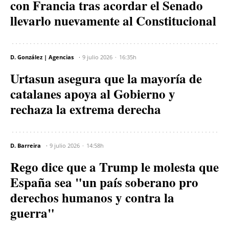
con Francia tras acordar el Senado
llevarlo nuevamente al Constitucional
D. González | Agencias
9 julio 2026
16:35h
Urtasun asegura que la mayoría de
catalanes apoya al Gobierno y
rechaza la extrema derecha
D. Barreira
9 julio 2026
14:58h
Rego dice que a Trump le molesta que
España sea "un país soberano pro
derechos humanos y contra la
guerra"