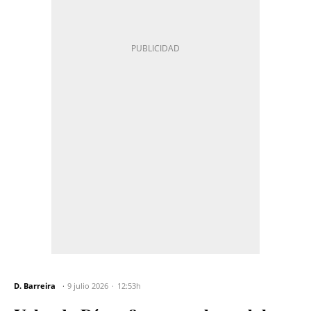
D. Barreira
9 julio 2026
12:53h