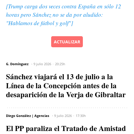
[Trump carga dos veces contra España en sólo 12
horas pero Sánchez no se da por aludido:
"Hablamos de fútbol y golf"
]
ACTUALIZAR
G. Domínguez
9 julio 2026
20:25h
Sánchez viajará el 13 de julio a la
Línea de la Concepción antes de la
desaparición de la Verja de Gibraltar
Diego González | Agencias
9 julio 2026
17:30h
El PP paraliza el Tratado de Amistad