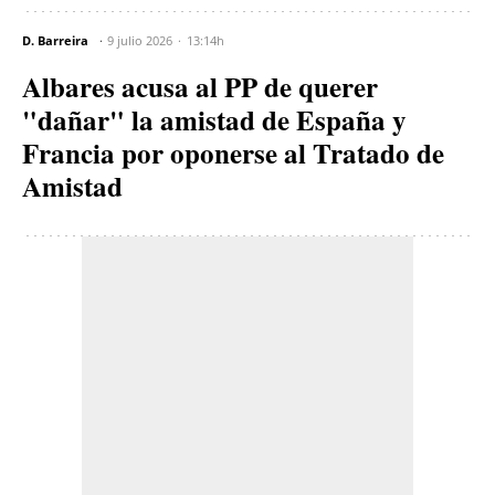
D. Barreira
9 julio 2026
13:14h
Albares acusa al PP de querer
"dañar" la amistad de España y
Francia por oponerse al Tratado de
Amistad