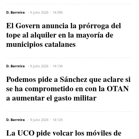
D. Barreira
9 julio 2026
14:39h
El Govern anuncia la prórroga del
tope al alquiler en la mayoría de
municipios catalanes
D. Barreira
9 julio 2026
14:13h
Podemos pide a Sánchez que aclare si
se ha comprometido en con la OTAN
a aumentar el gasto militar
D. Barreira
9 julio 2026
14:12h
La UCO pide volcar los móviles de