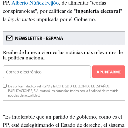
PP,
Alberto Núñez Feijóo
, de alimentar "teorías
ingeniería electoral
conspiranoicas", por calificar de "
"
la
ley de nietos
impulsada por el Gobierno.
NEWSLETTER - ESPAÑA
Recibe de lunes a viernes las noticias más relevantes de
la política nacional
APUNTARME
De conformidad con el RGPD y la LOPDGDD, EL LEÓN DE EL ESPAÑOL
PUBLICACIONES, S.A. tratará los datos facilitados con la finalidad de remitirle
noticias de actualidad.
"Es intolerable que un partido de gobierno, como es el
PP, esté deslegitimando el Estado de derecho, el sistema