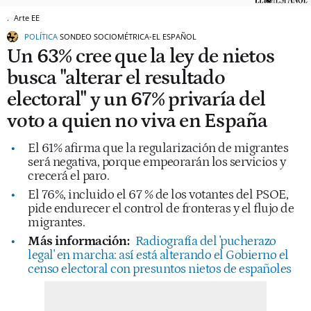
.
Arte EE
POLÍTICA
SONDEO SOCIOMÉTRICA-EL ESPAÑOL
Un 63% cree que la ley de nietos
busca "alterar el resultado
electoral" y un 67% privaría del
voto a quien no viva en España
El 61% afirma que la regularización de migrantes
será negativa, porque empeorarán los servicios y
crecerá el paro.
El 76%, incluido el 67 % de los votantes del PSOE,
pide endurecer el control de fronteras y el flujo de
migrantes.
Más información:
Radiografía del 'pucherazo
legal' en marcha: así está alterando el Gobierno el
censo electoral con presuntos nietos de españoles