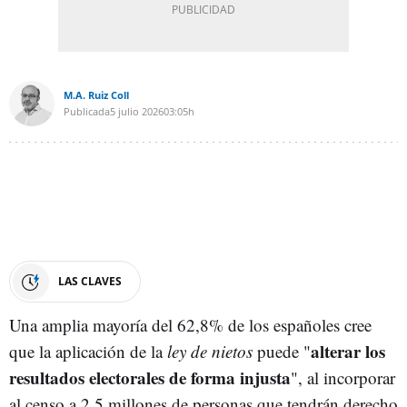
M.A. Ruiz Coll
Publicada
5 julio 2026
03:05h
LAS CLAVES
Una amplia mayoría del 62,8% de los españoles cree
alterar los
que la aplicación de la
ley de nietos
puede "
resultados electorales de forma injusta
", al incorporar
al censo a 2,5 millones de personas que tendrán derecho