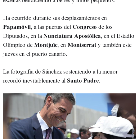
Ha ocurrido durante sus desplazamientos en
P
apamóvil
Congreso
, a las puertas del
de los
Nunciatura
Apostólica
Diputados, en la
, en el Estadio
Montjuïc
Montserrat
Olímpico de
, en
y también este
jueves en el puerto canario.
La fotografía de Sánchez sosteniendo a la menor
Santo
Padre
recordó inevitablemente al
.