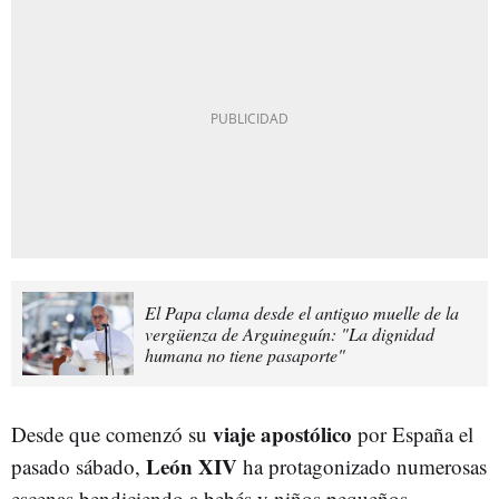
El Papa clama desde el antiguo muelle de la
vergüenza de Arguineguín: "La dignidad
humana no tiene pasaporte"
viaje
apostólico
Desde que comenzó su
por España el
León
XIV
pasado sábado,
ha protagonizado numerosas
escenas bendiciendo a bebés y niños pequeños.