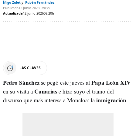
Íñigo Zulet
Rubén Fernández
Publicada
12 junio 2026
03:03h
Actualizada
12 junio 2026
08:20h
LAS CLAVES
Pedro
Sánchez
Papa
León XIV
se pegó este jueves al
Canarias
en su visita a
e hizo suyo el tramo del
inmigración
discurso que más interesa a Moncloa: la
.