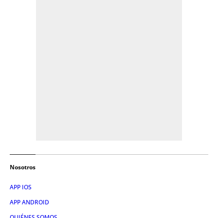
Nosotros
APP IOS
APP ANDROID
QUIÉNES SOMOS