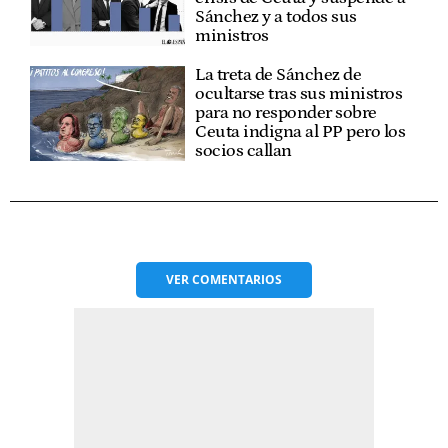
Sánchez y a todos sus
ministros
La treta de Sánchez de
ocultarse tras sus ministros
para no responder sobre
Ceuta indigna al PP pero los
socios callan
VER
COMENTARIOS