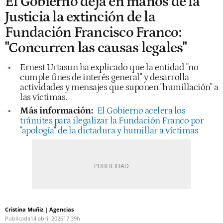
El Gobierno deja en manos de la
Justicia la extinción de la
Fundación Francisco Franco:
"Concurren las causas legales"
Ernest Urtasun ha explicado que la entidad "no
cumple fines de interés general" y desarrolla
actividades y mensajes que suponen "humillación" a
las víctimas.
Más información:
El Gobierno acelera los
trámites para ilegalizar la Fundación Franco por
"apología" de la dictadura y humillar a víctimas
Cristina Muñiz | Agencias
Publicada
14 abril 2026
17:39h