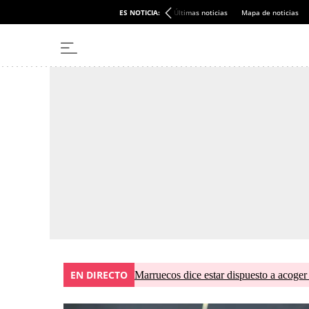
ES NOTICIA:
Últimas noticias
Mapa de noticias
EN DIRECTO
Marruecos dice estar dispuesto a acoger 