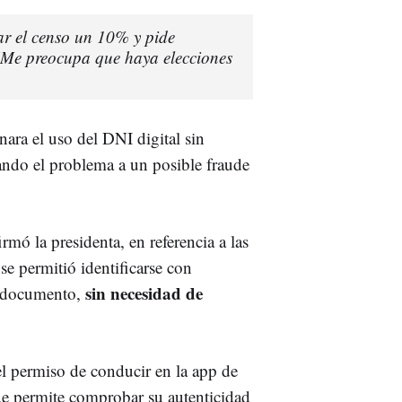
ar el censo un 10% y pide
 "Me preocupa que haya elecciones
ara el uso del DNI digital sin
ando el problema a un posible fraude
mó la presidenta, en referencia a las
se permitió identificarse con
sin necesidad de
l documento,
el permiso de conducir en la app de
 permite comprobar su autenticidad