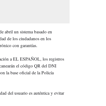
 de abril un sistema basado en
dad de los ciudadanos en los
trónico con garantías.
zación a EL ESPAÑOL, los registros
canearán el código QR del DNI
on la base oficial de la Policía
dad del usuario es auténtica y evitar