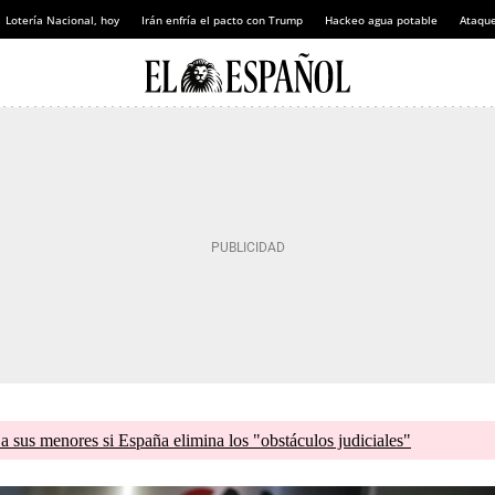
Lotería Nacional, hoy
Irán enfría el pacto con Trump
Hackeo agua potable
Ataque
a sus menores si España elimina los "obstáculos judiciales"