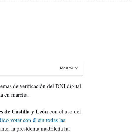
temas de verificación del DNI digital
ta en marcha.
es de Castilla y León
con el uso del
ido votar con él sin todas las
tante, la presidenta madrileña ha