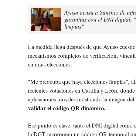
Ayuso acusa a Sánchez de infl
garantías con el DNI digital:
limpias"
La medida llega después de que Ayuso cuestion
mecanismos completos de verificación, vincul
en unas elecciones.
"Me preocupa que haya elecciones limpias", afir
recientes votaciones en Castilla y León, donde 
aplicaciones móviles mostrando la imagen de
validar el código QR dinámico.
Ese punto es clave: tanto el DNI digital como 
la DGT incorporan un código QR temporal que