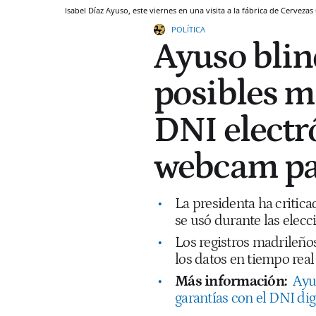
Isabel Díaz Ayuso, este viernes en una visita a la fábrica de Cervezas
POLÍTICA
Ayuso blin
posibles m
DNI electr
webcam par
La presidenta ha critica
se usó durante las elecc
Los registros madrileño
los datos en tiempo real 
Más información:
Ayu
garantías con el DNI dig