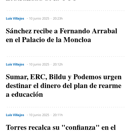
Luis Villajos
10 junio 2025
20:23h
Sánchez recibe a Fernando Arrabal
en el Palacio de la Moncloa
Luis Villajos
10 junio 2025
20:12h
Sumar, ERC, Bildu y Podemos urgen
destinar el dinero del plan de rearme
a educación
Luis Villajos
10 junio 2025
20:11h
Torres recalca su "confianza" en el