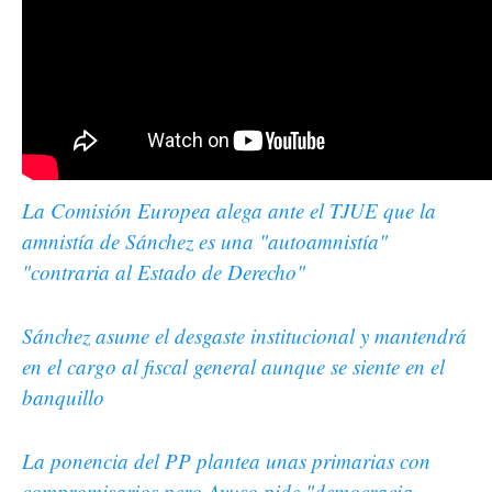
La Comisión Europea alega ante el TJUE que la
amnistía de Sánchez es una "autoamnistía"
"contraria al Estado de Derecho"
Sánchez asume el desgaste institucional y mantendrá
en el cargo al fiscal general aunque se siente en el
banquillo
La ponencia del PP plantea unas primarias con
compromisarios pero Ayuso pide "democracia