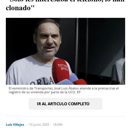
clonado"
El exministro de Transportes, José Luis Ábalos atiende a la prensa tras el
registro de su vivienda por parte de la UCO. EP
IR AL ARTICULO COMPLETO
Luis Villajos
10 junio 2025
18:09h