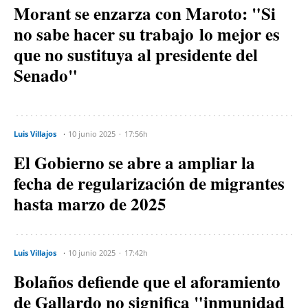
Morant se enzarza con Maroto: "Si
no sabe hacer su trabajo lo mejor es
que no sustituya al presidente del
Senado"
Luis Villajos
10 junio 2025
17:56h
El Gobierno se abre a ampliar la
fecha de regularización de migrantes
hasta marzo de 2025
Luis Villajos
10 junio 2025
17:42h
Bolaños defiende que el aforamiento
de Gallardo no significa "inmunidad