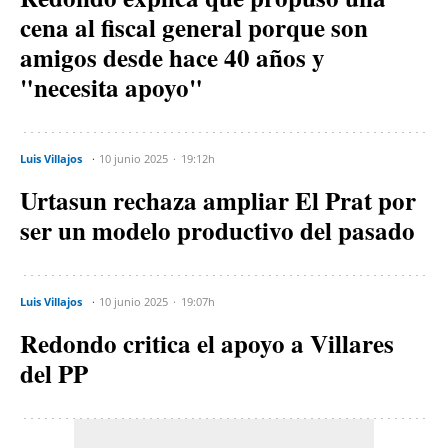
cena al fiscal general porque son
amigos desde hace 40 años y
"necesita apoyo"
Luis Villajos
10 junio 2025
19:12h
Urtasun rechaza ampliar El Prat por
ser un modelo productivo del pasado
Luis Villajos
10 junio 2025
19:07h
Redondo critica el apoyo a Villares
del PP