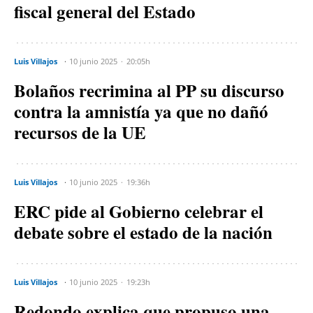
fiscal general del Estado
Luis Villajos
10 junio 2025
20:05h
Bolaños recrimina al PP su discurso
contra la amnistía ya que no dañó
recursos de la UE
Luis Villajos
10 junio 2025
19:36h
ERC pide al Gobierno celebrar el
debate sobre el estado de la nación
Luis Villajos
10 junio 2025
19:23h
Redondo explica que propuso una