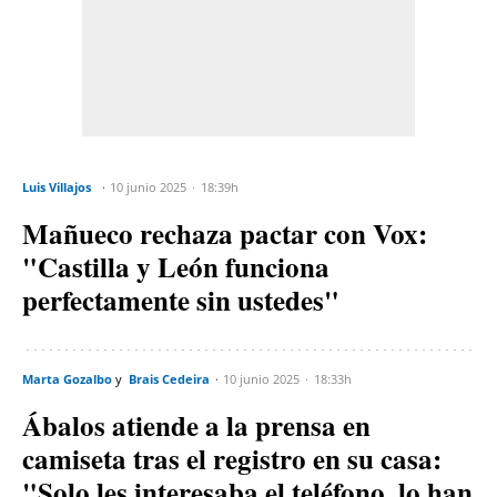
Luis Villajos
10 junio 2025
18:39h
Mañueco rechaza pactar con Vox:
"Castilla y León funciona
perfectamente sin ustedes"
Marta Gozalbo
Brais Cedeira
10 junio 2025
18:33h
Ábalos atiende a la prensa en
camiseta tras el registro en su casa:
"Solo les interesaba el teléfono, lo han