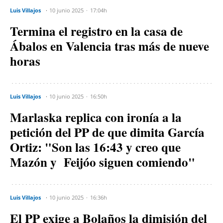
Luis Villajos
10 junio 2025
17:04h
Termina el registro en la casa de
Ábalos en Valencia tras más de nueve
horas
Luis Villajos
10 junio 2025
16:50h
Marlaska replica con ironía a la
petición del PP de que dimita García
Ortiz: "Son las 16:43 y creo que
Mazón y Feijóo siguen comiendo"
Luis Villajos
10 junio 2025
16:36h
El PP exige a Bolaños la dimisión del