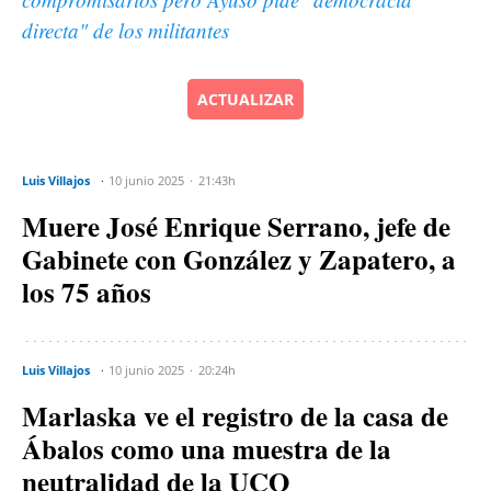
directa" de los militantes
ACTUALIZAR
Luis Villajos
10 junio 2025
21:43h
Muere José Enrique Serrano, jefe de
Gabinete con González y Zapatero, a
los 75 años
Luis Villajos
10 junio 2025
20:24h
Marlaska ve el registro de la casa de
Ábalos como una muestra de la
neutralidad de la UCO