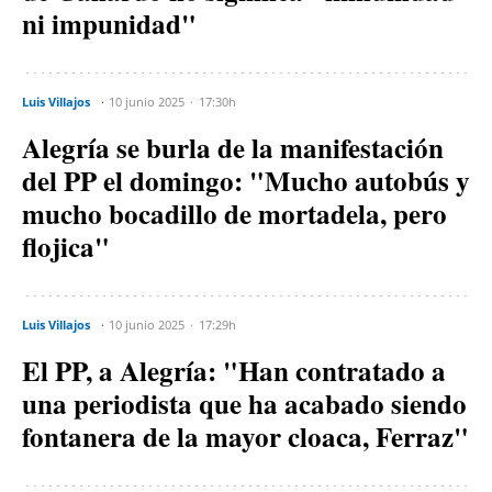
ni impunidad"
Luis Villajos
10 junio 2025
17:30h
Alegría se burla de la manifestación
del PP el domingo: "Mucho autobús y
mucho bocadillo de mortadela, pero
flojica"
Luis Villajos
10 junio 2025
17:29h
El PP, a Alegría: "Han contratado a
una periodista que ha acabado siendo
fontanera de la mayor cloaca, Ferraz"