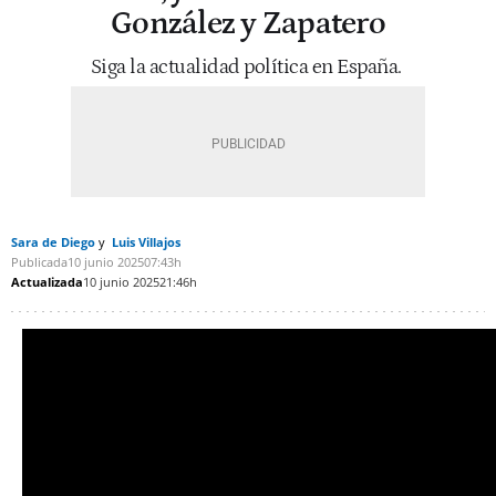
González y Zapatero
Siga la actualidad política en España.
Sara de Diego
Luis Villajos
Publicada
10 junio 2025
07:43h
Actualizada
10 junio 2025
21:46h