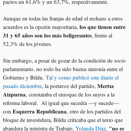
pactos un 61,6% y un 63,7%, respectivamente.
Aunque en todas las franjas de edad el rechazo a estos
los que tienen entre
acuerdos es la opción mayoritaria,
31 y 65 años son los más beligerantes
, frente al
52,3% de los jóvenes.
Sin embargo, a pesar de gozar de la condición de
socio
parlamentario, no todo ha sido buena sintonía entre el
Gobierno y Bildu.
Tal y como publicó este diario el
Mertxe
pasado diciembre
, la portavoz del partido,
Aizpurua
, constataba el enroque de los suyos a la
reforma laboral. Al igual que sucedía
—y sucede—
Esquerra Republicana
con
, otro de los partidos del
bloque de investidura, Bildu criticaba que el texto que
"no es
abandera la ministra de Trabajo,
Yolanda Díaz
,