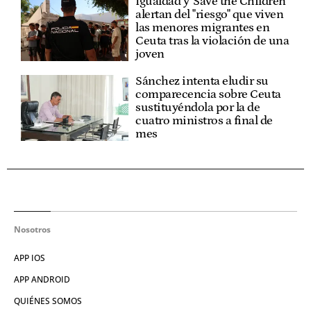
Igualdad y 'Save the Children'
alertan del "riesgo" que viven
las menores migrantes en
Ceuta tras la violación de una
joven
Sánchez intenta eludir su
comparecencia sobre Ceuta
sustituyéndola por la de
cuatro ministros a final de
mes
Nosotros
APP IOS
APP ANDROID
QUIÉNES SOMOS