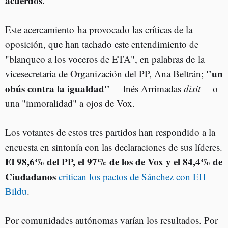
acuerdos
.
Este acercamiento
ha provocado las críticas de la
oposición, que han tachado este entendimiento de
"blanqueo a los voceros de ETA", en palabras de la
"un
vicesecretaria de Organización del PP, Ana Beltrán;
obús contra la igualdad"
—Inés Arrimadas
dixit
— o
una "inmoralidad" a ojos de Vox.
Los votantes de estos tres partidos han respondido a la
encuesta en sintonía con las declaraciones de sus líderes.
El 98,6% del PP, el 97% de los de Vox y el 84,4% de
Ciudadanos
critican los pactos de Sánchez con EH
Bildu
.
Por comunidades autónomas varían los resultados. Por