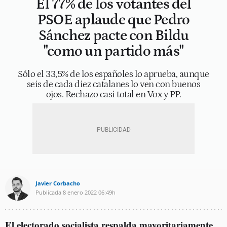
El 77% de los votantes del
PSOE aplaude que Pedro
Sánchez pacte con Bildu
"como un partido más"
Sólo el 33,5% de los españoles lo aprueba, aunque
seis de cada diez catalanes lo ven con buenos
ojos. Rechazo casi total en Vox y PP.
Javier Corbacho
Publicada
8 enero 2022
06:49h
El electorado socialista respalda mayoritariamente