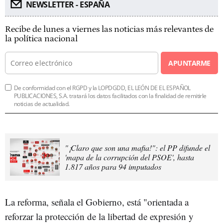
NEWSLETTER - ESPAÑA
Recibe de lunes a viernes las noticias más relevantes de
la política nacional
APUNTARME
De conformidad con el RGPD y la LOPDGDD, EL LEÓN DE EL ESPAÑOL
PUBLICACIONES, S.A. tratará los datos facilitados con la finalidad de remitirle
noticias de actualidad.
"¡Claro que son una mafia!": el PP difunde el
'mapa de la corrupción del PSOE', hasta
1.817 años para 94 imputados
La reforma, señala el Gobierno, está "orientada a
reforzar la protección de la libertad de expresión y