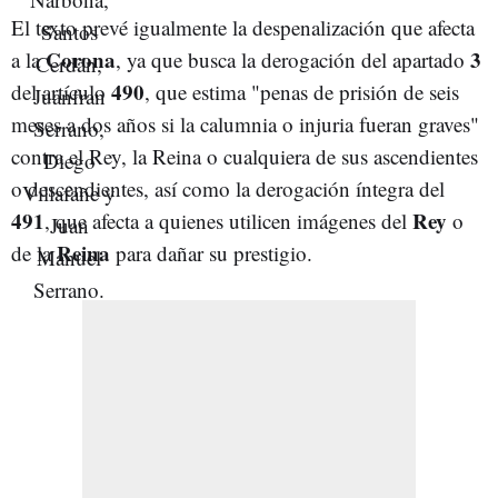
El texto prevé igualmente la despenalización que afecta
Corona
3
a la
, ya que busca la derogación del apartado
490
del artículo
, que estima "penas de prisión de seis
meses a dos años si la calumnia o injuria fueran graves"
contra el Rey, la Reina o cualquiera de sus ascendientes
o descendientes, así como la derogación íntegra del
491
Rey
, que afecta a quienes utilicen imágenes del
o
Reina
de la
para dañar su prestigio.