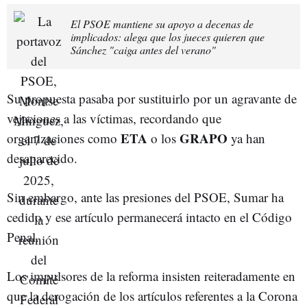
El PSOE mantiene su apoyo a decenas de
implicados: alega que los jueces quieren que
Sánchez "caiga antes del verano"
Su propuesta pasaba por sustituirlo por un agravante de
vejaciones a las víctimas, recordando que
ETA
GRAPO
organizaciones como
o los
ya han
desaparecido.
Sin embargo, ante las presiones del PSOE, Sumar ha
cedido y ese artículo permanecerá intacto en el Código
Penal.
Los impulsores de la reforma insisten reiteradamente en
que la derogación de los artículos referentes a la Corona