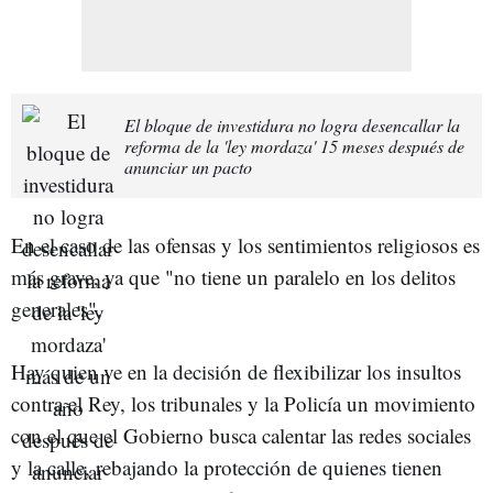
El bloque de investidura no logra desencallar la
reforma de la 'ley mordaza' 15 meses después de
anunciar un pacto
En el caso de las ofensas y los sentimientos religiosos es
más grave, ya que "no tiene un paralelo en los delitos
generales".
Hay quien ve en la decisión de flexibilizar los insultos
contra el Rey, los tribunales y la Policía un movimiento
con el que el Gobierno busca calentar las redes sociales
y la calle, rebajando la protección de quienes tienen