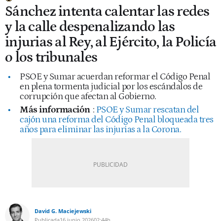
Sánchez intenta calentar las redes
y la calle despenalizando las
injurias al Rey, al Ejército, la Policía
o los tribunales
PSOE y Sumar acuerdan reformar el Código Penal
en plena tormenta judicial por los escándalos de
corrupción que afectan al Gobierno.
Más información
:
PSOE y Sumar rescatan del
cajón una reforma del Código Penal bloqueada tres
años para eliminar las injurias a la Corona.
David G. Maciejewski
Publicada
16 junio 2026
02:44h