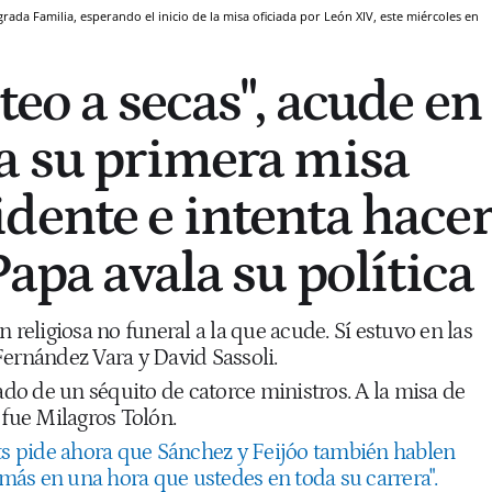
rada Familia, esperando el inicio de la misa oficiada por León XIV, este miércoles en
teo a secas", acude en
a su primera misa
dente e intenta hace
Papa avala su política
 religiosa no funeral a la que acude. Sí estuvo en las
Fernández Vara y David Sassoli.
o de un séquito de catorce ministros. A la misa de
 fue Milagros Tolón.
ts pide ahora que Sánchez y Feijóo también hablen
o más en una hora que ustedes en toda su carrera".