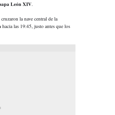
papa León XIV
.
cruzaron la nave central de la
a
hacia las 19:45, justo antes que los