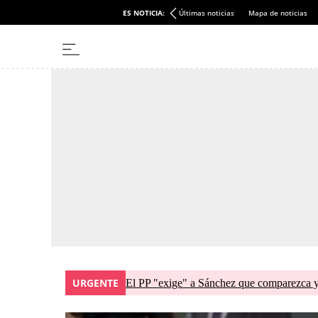
ES NOTICIA:
Últimas noticias
Mapa de noticias
URGENTE
El PP "exige" a Sánchez que comparezca y 