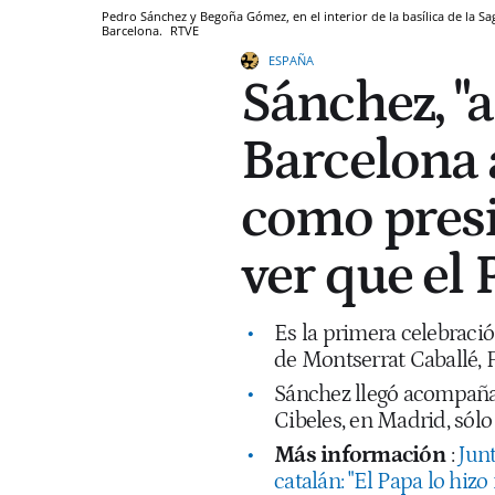
Pedro Sánchez y Begoña Gómez, en el interior de la basílica de la Sag
Barcelona.
RTVE
ESPAÑA
Sánchez, "a
Barcelona 
como presi
ver que el 
Es la primera celebración
de Montserrat Caballé, 
Sánchez llegó acompañad
Cibeles, en Madrid, sólo
Más información
:
Jun
catalán: "El Papa lo hiz