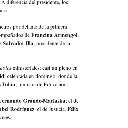
. A diferencia del presidente, los
uso.
etros por delante de la primera
Francina Armengol
compañados de
,
Salvador Illa
de
, presidente de la
stoles
ministeriales; casi un pleno en
id
, celebrada en domingo, donde la
 Tolón
, ministra de Educación.
Fernando Grande-Marlaska
; el de
abel Rodríguez
Félix
; el de Justicia,
ares
.