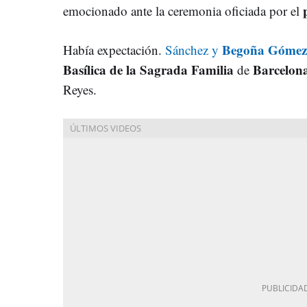
emocionado ante la ceremonia oficiada por el
Begoña Gómez
Había expectación.
Sánchez y
B
asílica
de la Sagrada Familia
Barcelon
de
Reyes.