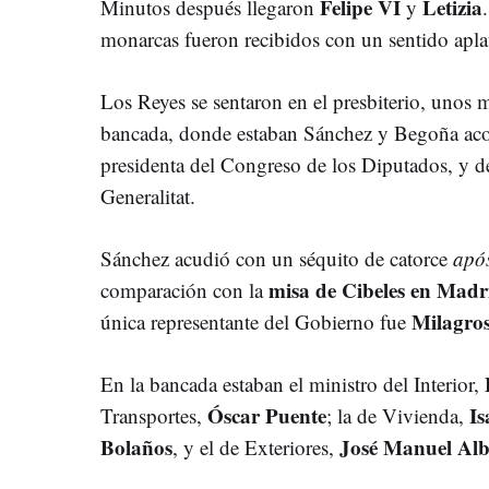
Felipe VI
Letizia
Minutos después llegaron
y
monarcas fueron recibidos con un sentido apla
Los Reyes se sentaron en el presbiterio, unos m
bancada, donde estaban Sánchez y Begoña a
presidenta del Congreso de los Diputados, y 
Generalitat.
Sánchez acudió con un séquito de catorce
apó
misa de Cibeles en Madr
comparación con la
Milagros
única representante del Gobierno fue
En la bancada estaban el ministro del Interior,
Óscar Puente
Is
Transportes,
; la de Vivienda,
Bolaños
José Manuel Alb
, y el de Exteriores,