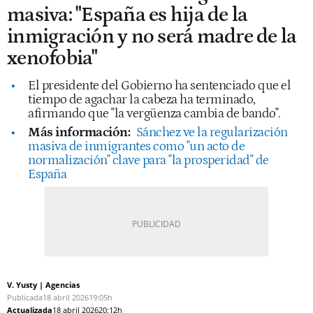
masiva: "España es hija de la
inmigración y no será madre de la
xenofobia"
El presidente del Gobierno ha sentenciado que el
tiempo de agachar la cabeza ha terminado,
afirmando que "la vergüenza cambia de bando".
Más información:
Sánchez ve la regularización
masiva de inmigrantes como "un acto de
normalización" clave para "la prosperidad" de
España
V. Yusty | Agencias
Publicada
18 abril 2026
19:05h
Actualizada
18 abril 2026
20:12h