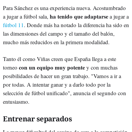
Para Sánchez es una experiencia nueva. Acostumbrado
ha tenido que adaptarse
a jugar a fútbol sala,
a jugar a
fútbol 11
. Donde más ha notado la diferencia ha sido en
las dimensiones del campo y el tamaño del balón,
mucho más reducidos en la primera modalidad.
Tanto él como Viñas creen que España llega a este
con un equipo muy potente
torneo
y con muchas
posibilidades de hacer un gran trabajo. "Vamos a ir a
por todas. A intentar ganar y a darlo todo por la
selección de fútbol unificado", anuncia el segundo con
entusiasmo.
Entrenar separados
La mayor dificultad del equipo de cara a la competición