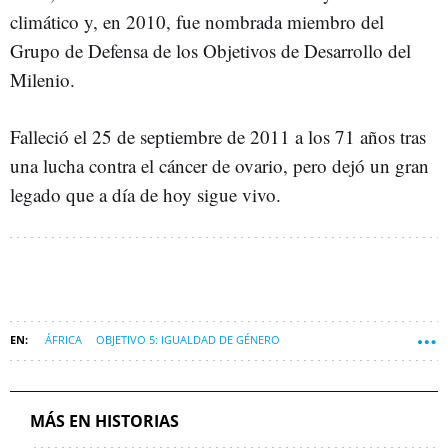
climático y, en 2010, fue nombrada miembro del
Grupo de Defensa de los Objetivos de Desarrollo del
Milenio.
Falleció el 25 de septiembre de 2011 a los 71 años tras
una lucha contra el cáncer de ovario, pero dejó un gran
legado que a día de hoy sigue vivo.
ÁFRICA
OBJETIVO 5: IGUALDAD DE GÉNERO
OBJETIVO 10: REDUCCIÓN DE LAS DESIGUALDADES
OBJETIVO 11: CIUDADES Y COMUNIDADES SOSTENIBLES
MÁS EN HISTORIAS
OBJETIVO 13: ACCIÓN POR EL CLIMA