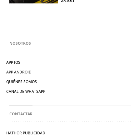
avión
NOSOTROS
APP IOS
APP ANDROID
QUIÉNES SOMOS
CANAL DE WHATSAPP
CONTACTAR
HATHOR PUBLICIDAD