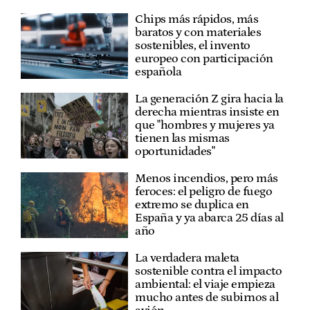
Chips más rápidos, más
baratos y con materiales
sostenibles, el invento
europeo con participación
española
La generación Z gira hacia la
derecha mientras insiste en
que "hombres y mujeres ya
tienen las mismas
oportunidades"
Menos incendios, pero más
feroces: el peligro de fuego
extremo se duplica en
España y ya abarca 25 días al
año
La verdadera maleta
sostenible contra el impacto
ambiental: el viaje empieza
mucho antes de subirnos al