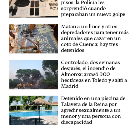
pisos: la Policía les
sorprendió cuando
preparaban un nuevo golpe
Matan a un lince y otros
depredadores para tener más
animales que cazar en un
coto de Cuenca: hay tres
detenidos
Controlado, dos semanas
después, el incendio de
Almorox: arrasó 900
hectáreas en Toledo y saltó a
Madrid
Detenido en una piscina de
Talavera de la Reina por
agredir sexualmente a un
menor y una persona con
discapacidad