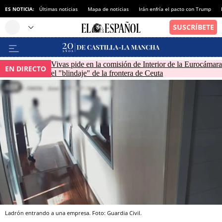
ES NOTICIA:
Últimas noticias
Mapa de noticias
Irán enfría el pacto con Trump
Vivas pide en la comisión de Interior de la Eurocámara
EN DIRECTO
el "blindaje" de la frontera de Ceuta
Ladrón entrando a una empresa. Foto: Guardia Civil.