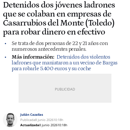
Detenidos dos jóvenes ladrones
que se colaban en empresas de
Casarrubios del Monte (Toledo)
para robar dinero en efectivo
Se trata de dos personas de 22 y 21 años con
numerosos antecedentes penales.
Más información:
Detenidos dos violentos
ladrones que maniataron a un vecino de Bargas
para robarle 5.400 euros y su coche
Julián Cazallas
Publicada
8 junio 2026
10:18h
Actualizada
8 junio 2026
10:18h