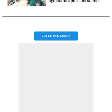
agotadora apnea del sueño
VER
COMENTARIOS