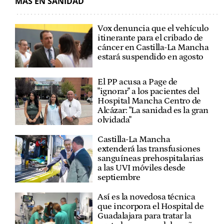
MÁS EN SANIDAD
Vox denuncia que el vehículo
itinerante para el cribado de
cáncer en Castilla-La Mancha
estará suspendido en agosto
El PP acusa a Page de
"ignorar" a los pacientes del
Hospital Mancha Centro de
Alcázar: "La sanidad es la gran
olvidada"
Castilla-La Mancha
extenderá las transfusiones
sanguíneas prehospitalarias
a las UVI móviles desde
septiembre
Así es la novedosa técnica
que incorpora el Hospital de
Guadalajara para tratar la