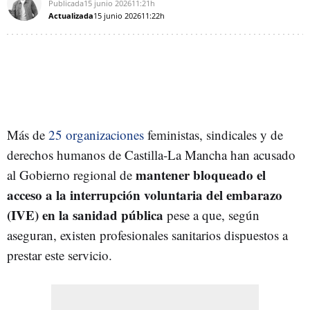
Publicada
15 junio 2026
11:21h
Actualizada
15 junio 2026
11:22h
Más de
25 organizaciones
feministas, sindicales y de
derechos humanos de Castilla-La Mancha han acusado
mantener bloqueado el
al Gobierno regional de
acceso a la interrupción voluntaria del embarazo
(IVE) en la sanidad pública
pese a que, según
aseguran, existen profesionales sanitarios dispuestos a
prestar este servicio.