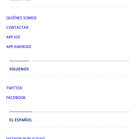
QUIÉNES SOMOS
CONTACTAR
APP IOS
APP ANDROID
SÍGUENOS
TWITTER
FACEBOOK
EL ESPAÑOL
HATHOR PUBLICIDAD