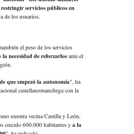
estringir servicios públicos en
a de los usuarios.
también el peso de los servicios
la necesidad de reforzarlos
o
ante el
egión.
sde que empezó la autonomía
", ha
lacional castellanomanchega con la
omo nuestra vecina Castilla y León,
a la
s crecido 600.000 habitantes y
000
", ha indicado.