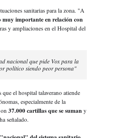
tuaciones sanitarias para la zona. "A
 muy importante en relación con
ras y ampliaciones en el Hospital del
dad nacional que pide Vox para la
or político siendo peor persona"
que el hospital talaverano atiende
ónomas, especialmente de la
37.000 cartillas que se suman
"Son
y
ha señalado.
"nacional" del sistema sanitario