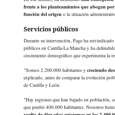
frente a los planteamientos que abogan por r
función del origen
o la situación administrativ
Servicios públicos
Durante su intervención, Page ha reivindicado 
públicos en Castilla-La Mancha y ha defendid
crecimiento demográfico que experimenta la r
creciendo de
"Somos 2.200.000 habitantes y
explicado, antes de comparar la evolución pob
de Castilla y León.
"Hay regiones que han bajado en población, c
que perdió 400.000 habitantes. Nosotros hemo
vuelta de diez años estaremos en los 2.400.