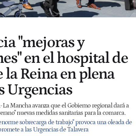
ia "mejoras y
es" en el hospital de
e la Reina en plena
as Urgencias
la-La Mancha avanza que el Gobierno regional dará a
 verano" nuevas medidas sanitarias para la comarca.
"enorme sobrecarga de trabajo" provoca una oleada de
romete a las Urgencias de Talavera