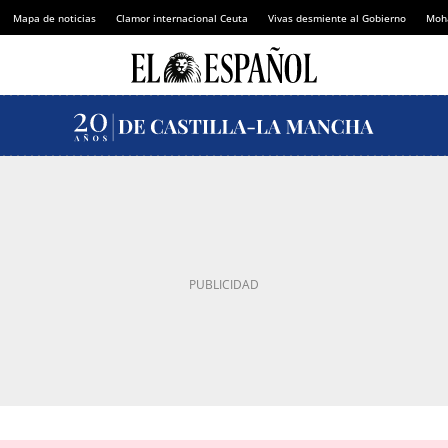
Mapa de noticias
Clamor internacional Ceuta
Vivas desmiente al Gobierno
Moh