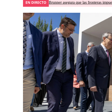
EN DIRECTO
Brunner asegura que las fronteras impues