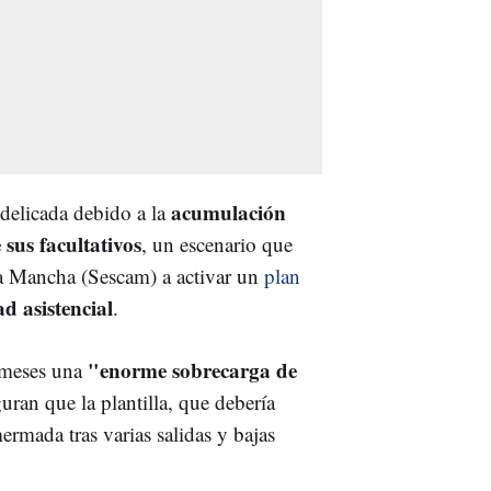
acumulación
 delicada debido a la
 sus facultativos
, un escenario que
La Mancha (Sescam) a activar un
plan
d asistencial
.
"enorme sobrecarga de
 meses una
uran que la plantilla, que debería
ermada tras varias salidas y bajas