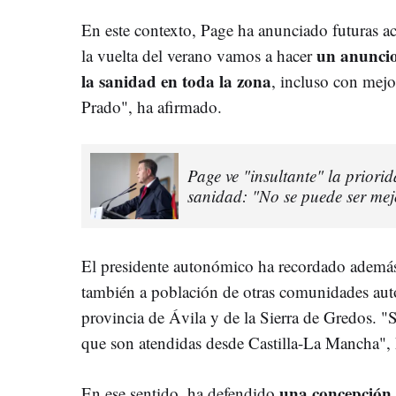
En este contexto, Page ha anunciado futuras ac
un anuncio
la vuelta del verano vamos a hacer
la sanidad en toda la zona
, incluso con mejo
Prado", ha afirmado.
Page ve "insultante" la priori
sanidad: "No se puede ser mej
El presidente autonómico ha recordado además 
también a población de otras comunidades aut
provincia de Ávila y de la Sierra de Gredos. 
que son atendidas desde Castilla-La Mancha", 
una concepción 
En ese sentido, ha defendido