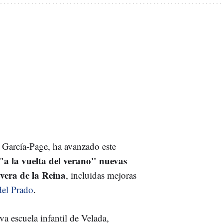
 García-Page, ha avanzado este
"a la vuelta del verano" nuevas
vera de la Reina
, incluidas mejoras
del Prado
.
a escuela infantil de Velada,