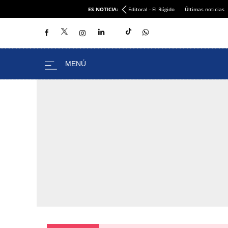
ES NOTICIA:
Editoral - El Rúgido
Últimas noticias