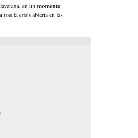
momento
alaverana, en un
a
tras la crisis abierta en las