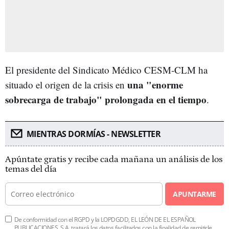
El presidente del Sindicato Médico CESM-CLM ha
una "enorme
situado el origen de la crisis en
sobrecarga de trabajo" prolongada en el tiempo
.
MIENTRAS DORMÍAS - NEWSLETTER
Apúntate gratis y recibe cada mañana un análisis de los
temas del día
APUNTARME
De conformidad con el RGPD y la LOPDGDD, EL LEÓN DE EL ESPAÑOL
PUBLICACIONES, S.A. tratará los datos facilitados con la finalidad de remitirle