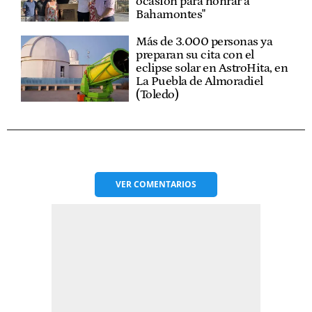
ocasión para honrar a
Bahamontes"
Más de 3.000 personas ya
preparan su cita con el
eclipse solar en AstroHita, en
La Puebla de Almoradiel
(Toledo)
VER
COMENTARIOS