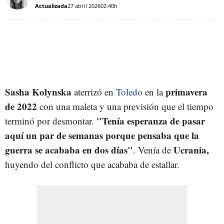
Actualizada
27 abril 2026
02:40h
Sasha Kolynska
primavera
aterrizó en
Toledo
en la
de 2022
con una maleta y una previsión que el tiempo
"Tenía esperanza de pasar
terminó por desmontar.
aquí un par de semanas porque pensaba que la
guerra se acababa en dos días"
Ucrania,
. Venía de
huyendo del conflicto que acababa de estallar.