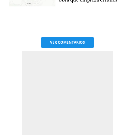
obra que empieza el lunes
VER
COMENTARIOS