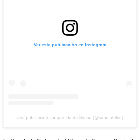
Ver esta publicación en Instagram
Una publicación compartida de Sasha (@sano.atelier)