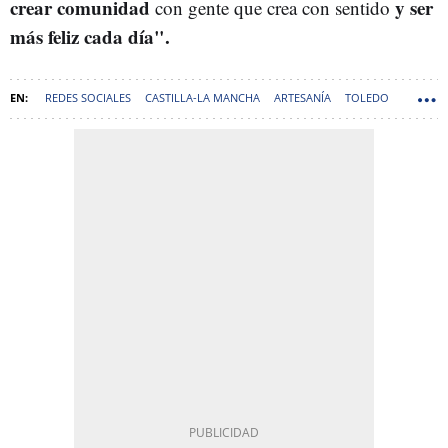
crear comunidad
y ser
con gente que crea con sentido
más feliz cada día".
REDES SOCIALES
CASTILLA-LA MANCHA
ARTESANÍA
TOLEDO
PAÍSES
GUERRA DE UCRANIA