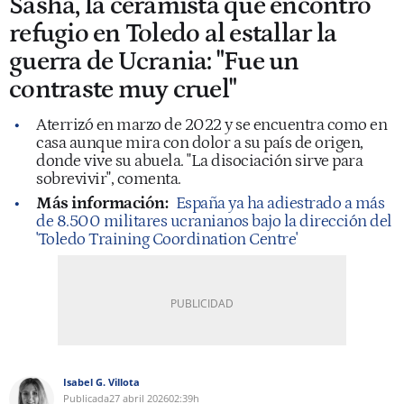
Sasha, la ceramista que encontró
refugio en Toledo al estallar la
guerra de Ucrania: "Fue un
contraste muy cruel"
Aterrizó en marzo de 2022 y se encuentra como en
casa aunque mira con dolor a su país de origen,
donde vive su abuela. "La disociación sirve para
sobrevivir", comenta.
Más información:
España ya ha adiestrado a más
de 8.500 militares ucranianos bajo la dirección del
'Toledo Training Coordination Centre'
Isabel G. Villota
Publicada
27 abril 2026
02:39h