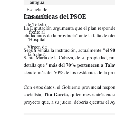
Las críticas del PSOE
La Diputación argumenta que el plan responde a
ciudadanos de la provincia" ante la falta de ofe
"el 9
Según señala la institución, actualmente
Santa María de la Cabeza, de su propiedad, pr
"más del 70% pertenecen a Talav
detalla que
siendo más del 50% de los residentes de la pro
Con estos datos, el Gobierno provincial respond
Tita García,
socialista,
quien meses atrás cues
proyecto que, a su juicio, debería ejecutar el A