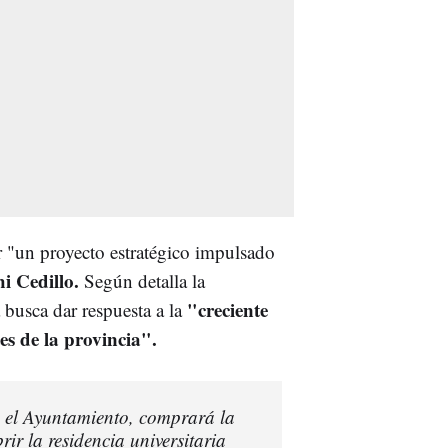
lar "un proyecto estratégico impulsado
i Cedillo.
Según detalla la
"creciente
 busca dar respuesta a la
s de la provincia".
 el Ayuntamiento, comprará la
ir la residencia universitaria