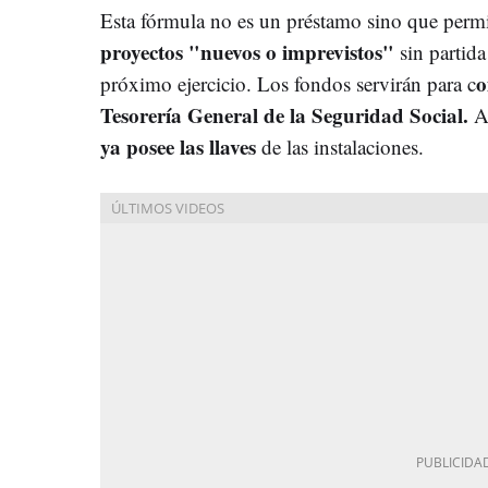
Esta fórmula no es un préstamo sino que perm
proyectos "nuevos o imprevistos"
sin partid
o
próximo ejercicio. Los fondos servirán para c
Tesorería General de la Seguridad Social.
Ac
ya posee las llaves
de las instalaciones.