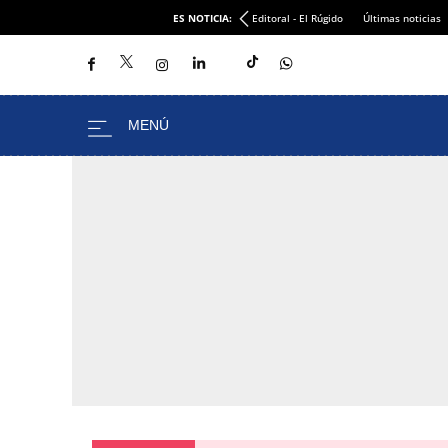
ES NOTICIA:
Editoral - El Rúgido
Últimas noticias