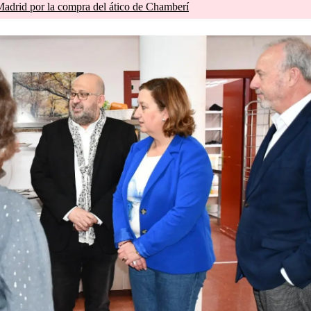
drid por la compra del ático de Chamberí