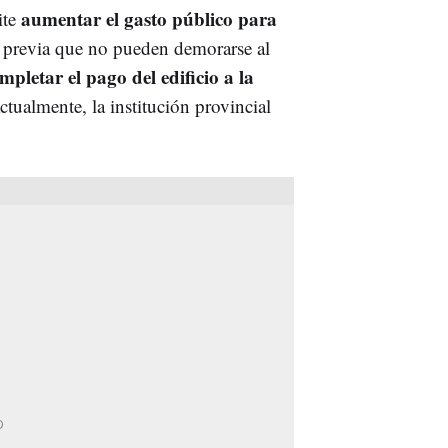
aumentar el gasto público para
ite
a previa que no pueden demorarse al
mpletar el pago del edificio a la
tualmente, la institución provincial