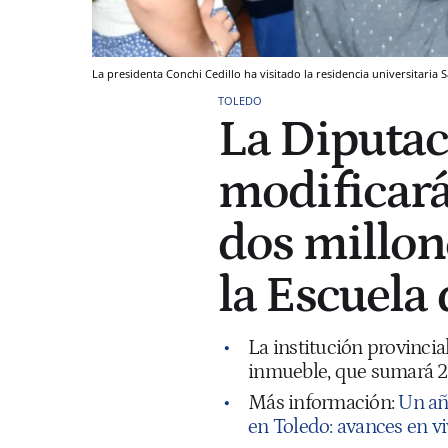
La presidenta Conchi Cedillo ha visitado la residencia universitaria 
TOLEDO
La Diputac
modificará
dos millon
la Escuela
La institución provincial
inmueble, que sumará 200
Más información:
Un año
en Toledo: avances en vi