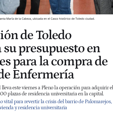
Santa María de la Cabeza, ubicada en el Casco histórico de Toledo ciudad.
ión de Toledo
 su presupuesto en
es para la compra de
 de Enfermería
 lleva este viernes a Pleno la operación para adquirir e
 plazas de residencia universitaria en la capital.
 vital para revertir la crisis del barrio de Palomarejos,
vienda y residencia universitaria