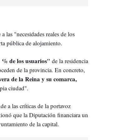
 las "necesidades reales de los
rta pública de alojamiento.
0 % de los usuarios"
de la residencia
oceden de la provincia. En concreto,
era de la Reina y su comarca,
pia ciudad".
e a las críticas de la portavoz
tionó que la Diputación financiara un
yuntamiento de la capital.