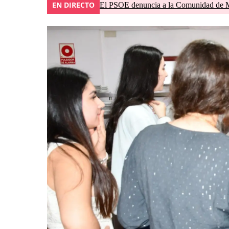
EN DIRECTO
El PSOE denuncia a la Comunidad de Ma