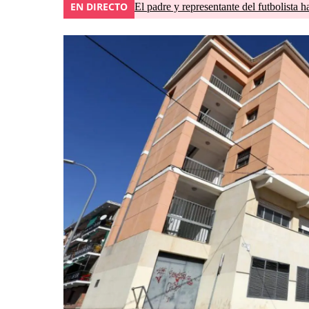
EN DIRECTO
El padre y representante del futbolista h