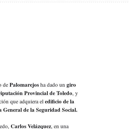
Palomarejos
giro
io de
ha dado un
iputación Provincial de Toledo
, y
edificio de la
ación que adquiera el
a General de la Seguridad Social.
Carlos Velázquez
ledo,
, en una