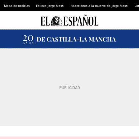
Mapa de noticias
Fallece Jorge Messi
Reacciones a la muerte de Jorge Messi
Lot