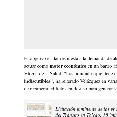
El objetivo es dar respuesta a la demanda de al
motor económico
actuar como
en un barrio af
Virgen de la Salud. "Las bondades que tiene u
indiscutibles"
, ha reiterado Velázquez en vari
de recuperar edificios en desuso para generar v
Licitación inminente de las vi
del Tránsito en Toledo: 18 'mi