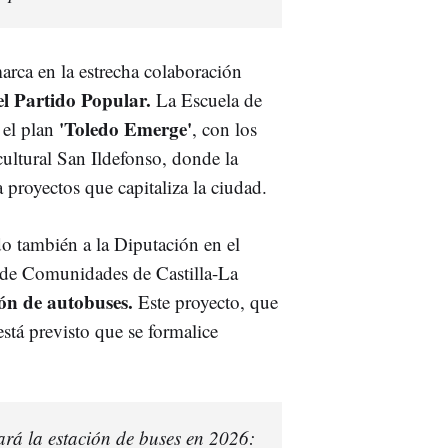
arca en la estrecha colaboración
el Partido Popular.
La Escuela de
'Toledo Emerge'
 el plan
, con los
 cultural San Ildefonso, donde la
proyectos que capitaliza la ciudad.
do también a la Diputación en el
a de Comunidades de Castilla-La
ión de autobuses.
Este proyecto, que
stá previsto que se formalice
rá la estación de buses en 2026: