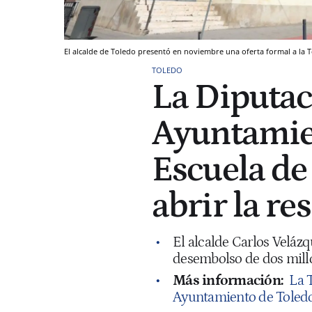
El alcalde de Toledo presentó en noviembre una oferta formal a la T
TOLEDO
La Diputaci
Ayuntamie
Escuela de
abrir la re
El alcalde Carlos Velázqu
desembolso de dos millo
Más información:
La T
Ayuntamiento de Toledo