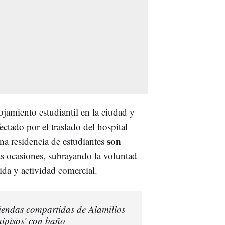
ojamiento estudiantil en la ciudad y
ectado por el traslado del hospital
son
na residencia de estudiantes
as ocasiones, subrayando la voluntad
ida y actividad comercial.
viendas compartidas de Alamillos
nipisos' con baño