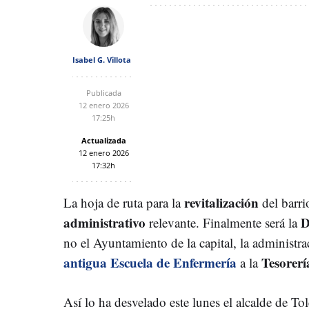
Isabel G. Villota
Publicada
12 enero 2026
17:25h
Actualizada
12 enero 2026
17:32h
revitalización
La hoja de ruta para la
del barr
administrativo
D
relevante. Finalmente será la
no el Ayuntamiento de la capital, la administr
antigua Escuela de Enfermería
Tesorerí
a la
Así lo ha desvelado este lunes el alcalde de To