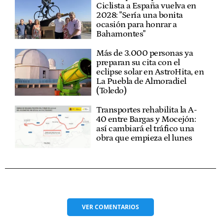
Ciclista a España vuelva en
2028: "Sería una bonita
ocasión para honrar a
Bahamontes"
Más de 3.000 personas ya
preparan su cita con el
eclipse solar en AstroHita, en
La Puebla de Almoradiel
(Toledo)
Transportes rehabilita la A-
40 entre Bargas y Mocejón:
así cambiará el tráfico una
obra que empieza el lunes
VER
COMENTARIOS