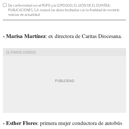
De conformidad con el RGPD y la LOPDGDD, EL LEÓN DE EL ESPAÑOL
PUBLICACIONES, S.A. tratará los datos facilitados con la finalidad de remitirle
noticias de actualidad.
- Marisa Martínez
: ex directora de Caritas Diocesana.
- Esther Flores
: primera mujer conductora de autobús