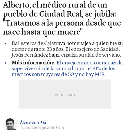
Alberto, el médico rural de un
pueblo de Ciudad Real, se jubila:
"Tratamos a la persona desde que
nace hasta que muere"
Ballesteros de Calatrava homenajea a quien fue su
doctor durante 23 años. El consejero de Sanidad,
Jesús Fernández Sanz, ensalza su afán de servicio.
Más información:
El envejecimiento amenaza la
supervivencia de la sanidad rural: el 41% de los
médicos son mayores de 50 y no hay MIR
Álvaro de la Paz
Publicada
9 mayo 2026
18:01h