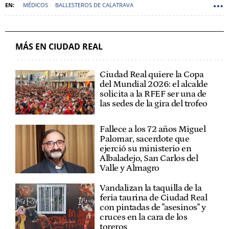
MÉDICOS
BALLESTEROS DE CALATRAVA
CONSEJERÍA DE SANIDAD GOBIERNO DE CASTILLA-LA MANCHA
JESUS FERNÁNDEZ SANZ
MÁS EN CIUDAD REAL
Ciudad Real quiere la Copa
del Mundial 2026: el alcalde
solicita a la RFEF ser una de
las sedes de la gira del trofeo
Fallece a los 72 años Miguel
Palomar, sacerdote que
ejerció su ministerio en
Albaladejo, San Carlos del
Valle y Almagro
Vandalizan la taquilla de la
feria taurina de Ciudad Real
con pintadas de "asesinos" y
cruces en la cara de los
toreros