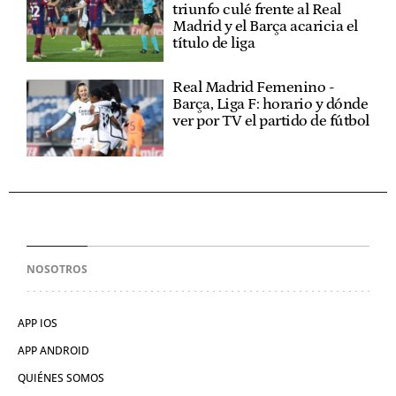
triunfo culé frente al Real
Madrid y el Barça acaricia el
título de liga
Real Madrid Femenino -
Barça, Liga F: horario y dónde
ver por TV el partido de fútbol
NOSOTROS
APP IOS
APP ANDROID
QUIÉNES SOMOS