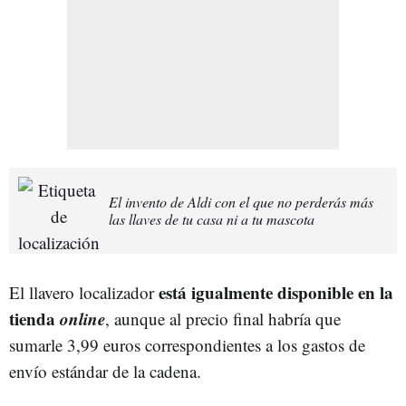
El invento de Aldi con el que no perderás más
las llaves de tu casa ni a tu mascota
está igualmente disponible en la
El llavero localizador
tienda
online
, aunque al precio final habría que
sumarle 3,99 euros correspondientes a los gastos de
envío estándar de la cadena.