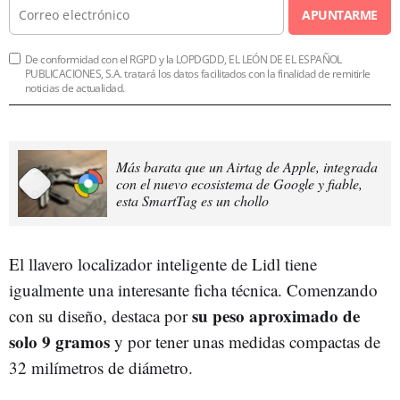
APUNTARME
De conformidad con el RGPD y la LOPDGDD, EL LEÓN DE EL ESPAÑOL
PUBLICACIONES, S.A. tratará los datos facilitados con la finalidad de remitirle
noticias de actualidad.
Más barata que un Airtag de Apple, integrada
con el nuevo ecosistema de Google y fiable,
esta SmartTag es un chollo
El llavero localizador inteligente de Lidl tiene
igualmente una interesante ficha técnica. Comenzando
su peso aproximado de
con su diseño, destaca por
solo 9 gramos
y por tener unas medidas compactas de
32 milímetros de diámetro.