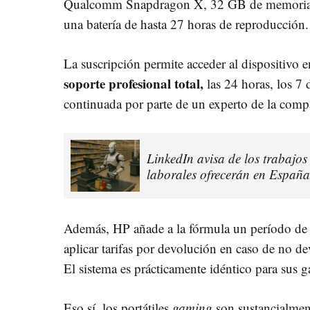
Qualcomm Snapdragon X, 32 GB de memori
una batería de hasta 27 horas de reproducción
La suscripción permite acceder al dispositivo e
soporte profesional total,
las 24 horas, los 7
continuada por parte de un experto de la comp
LinkedIn avisa de los trabajo
laborales ofrecerán en España
Además, HP añade a la fórmula un período de p
aplicar tarifas por devolución en caso de no de
El sistema es prácticamente idéntico para sus
Eso sí, los portátiles
gaming
son sustancialmen