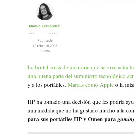
Manuel Fernández
Publicada
12 febrero 2026
19:09h
La brutal crisis de memoria que se vive actualm
una buena parte del suministro tecnológico act
y a los portátiles.
Marcas como Apple
o la mi
HP ha tomado una decisión que les podría ayud
una medida que no ha gustado mucho a la c
para sus portátiles HP y Omen para
gamin