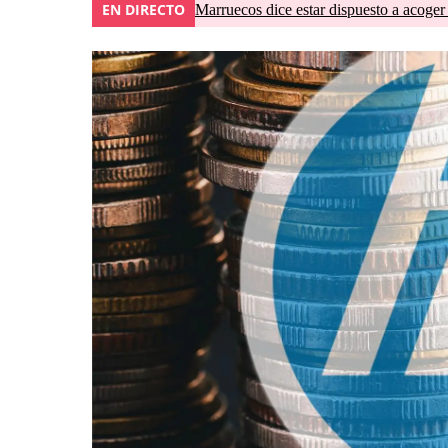
EN DIRECTO
Marruecos dice estar dispuesto a acoger 