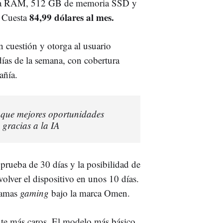
a RAM, 512 GB de memoria SSD y
84,99 dólares al mes.
. Cuesta
n cuestión y otorga al usuario
 días de la semana, con cobertura
añía.
s que mejores oportunidades
 gracias a la IA
rueba de 30 días y la posibilidad de
volver el dispositivo en unos 10 días.
 gamas
gaming
bajo la marca Omen.
te más caros. El modelo más básico