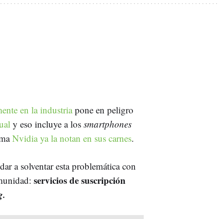
ente en la industria
pone en peligro
ual
y eso incluye a los
smartphones
sma
Nvidia ya la notan en sus carnes
.
ar a solventar esta problemática con
servicios de suscripción
omunidad:
g.