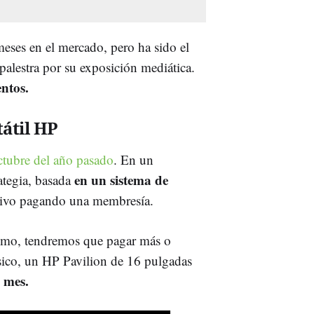
 meses en el mercado, pero ha sido el
 palestra por su exposición mediática.
entos.
átil HP
octubre del año pasado
. En un
en un sistema de
ategia, basada
itivo pagando una membresía.
smo, tendremos que pagar más o
ico, un HP Pavilion de 16 pulgadas
l mes.