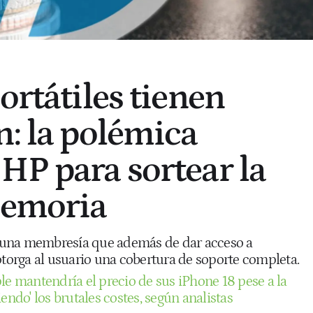
ortátiles tienen
n: la polémica
HP para sortear la
memoria
una membresía que además de dar acceso a
otorga al usuario una cobertura de soporte completa.
le mantendría el precio de sus iPhone 18 pese a la
endo' los brutales costes, según analistas