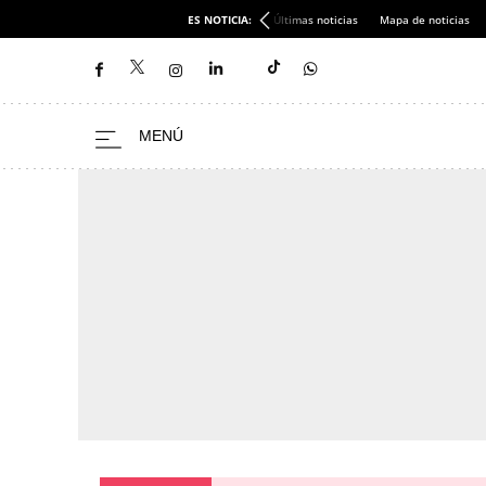
ES NOTICIA:
Últimas noticias
Mapa de noticias