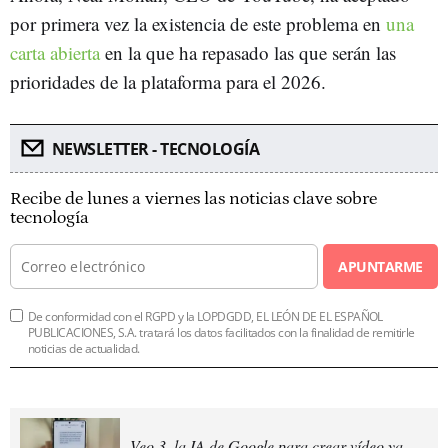
por primera vez la existencia de este problema en
una
carta abierta
en la que ha repasado las que serán las
prioridades de la plataforma para el 2026.
NEWSLETTER - TECNOLOGÍA
Recibe de lunes a viernes las noticias clave sobre
tecnología
APUNTARME
De conformidad con el RGPD y la LOPDGDD, EL LEÓN DE EL ESPAÑOL
PUBLICACIONES, S.A. tratará los datos facilitados con la finalidad de remitirle
noticias de actualidad.
Veo 3, la IA de Google para crear vídeo ya