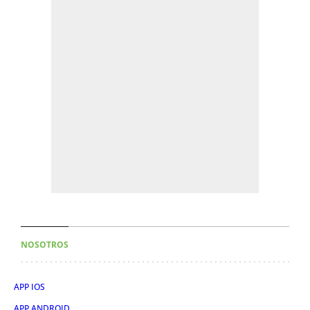
NOSOTROS
APP IOS
APP ANDROID