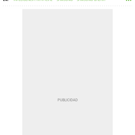
ESPAÑA
TELÉFONOS MÓVILES
ANDROID 14
CHATGPT