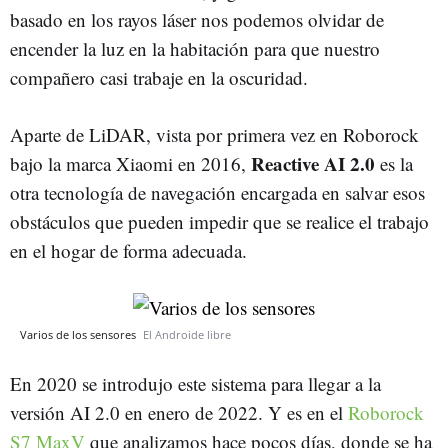
basado en los rayos láser nos podemos olvidar de
encender la luz en la habitación para que nuestro
compañero casi trabaje en la oscuridad.
Aparte de LiDAR, vista por primera vez en Roborock
Reactive AI 2.0
bajo la marca Xiaomi en 2016,
es la
otra tecnología de navegación encargada en salvar esos
obstáculos que pueden impedir que se realice el trabajo
en el hogar de forma adecuada.
Varios de los sensores
El Androide libre
En 2020 se introdujo este sistema para llegar a la
versión AI 2.0 en enero de 2022. Y es en el
Roborock
S7 MaxV
que analizamos hace pocos días, donde se ha