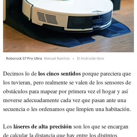
Roborock S7 Pro Ultra
Manuel Ramírez
El Androide libre
los cinco sentidos
Decimos lo de
porque pareciera que
los tuvieran, pero realmente se valen de los sensores de
obstáculos para mapear por primera vez el hogar y así
moverse adecuadamente cada vez que pasan ante una
secuencia o les ordenamos que limpien una habitación.
láseres de alta precisión
Los
son los que se encargan
de calcular la distancia que hay entre los distintos