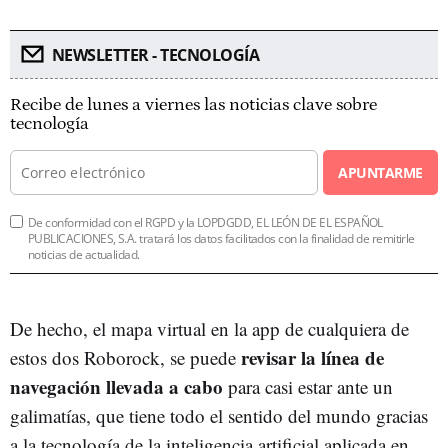
NEWSLETTER - TECNOLOGÍA
Recibe de lunes a viernes las noticias clave sobre
tecnología
APUNTARME
De conformidad con el RGPD y la LOPDGDD, EL LEÓN DE EL ESPAÑOL
PUBLICACIONES, S.A. tratará los datos facilitados con la finalidad de remitirle
noticias de actualidad.
De hecho, el mapa virtual en la app de cualquiera de
revisar la línea de
estos dos Roborock, se puede
navegación llevada a cabo
para casi estar ante un
galimatías, que tiene todo el sentido del mundo gracias
a la tecnología de la inteligencia artificial aplicada en