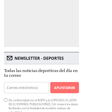
NEWSLETTER - DEPORTES
Todas las noticias deportivas del día en
tu correo
APUNTARME
De conformidad con el RGPD y la LOPDGDD, EL LEÓN
DE EL ESPAÑOL PUBLICACIONES, S.A. tratará los datos
facilitados con la finalidad de remitirle noticias de