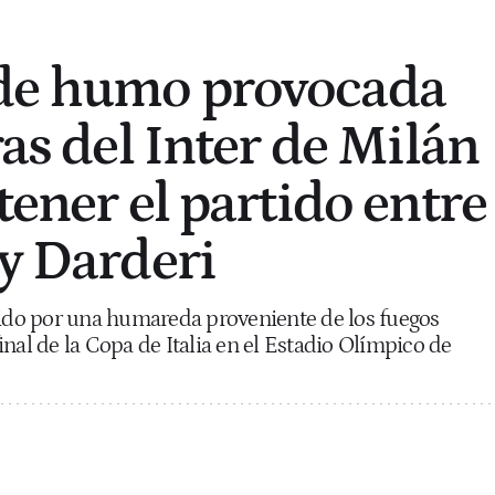
de humo provocada
ras del Inter de Milán
tener el partido entre
 y Darderi
dido por una humareda proveniente de los fuegos
 final de la Copa de Italia en el Estadio Olímpico de