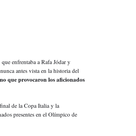
o que enfrentaba a Rafa Jódar y
nca antes vista en la historia del
umo que provocaron los aficionados
inal de la Copa Italia y la
onados presentes en el Olímpico de