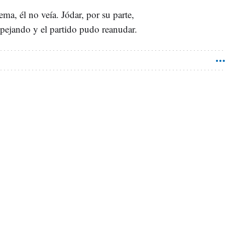
ma, él no veía. Jódar, por su parte,
spejando y el partido pudo reanudar.