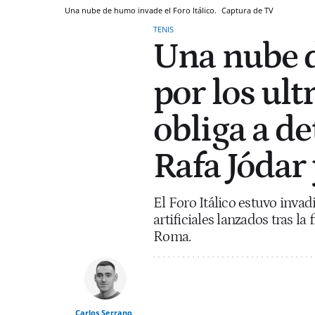
Una nube de humo invade el Foro Itálico.
Captura de TV
TENIS
Una nube 
por los ult
obliga a de
Rafa Jódar
El Foro Itálico estuvo inva
artificiales lanzados tras la
Roma.
Carlos Serrano