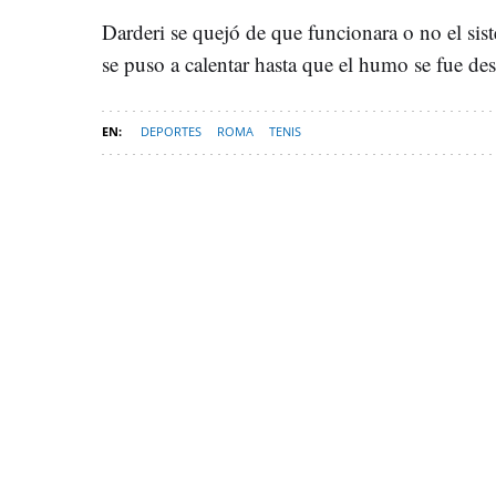
Darderi se quejó de que funcionara o no el siste
se puso a calentar hasta que el humo se fue de
DEPORTES
ROMA
TENIS