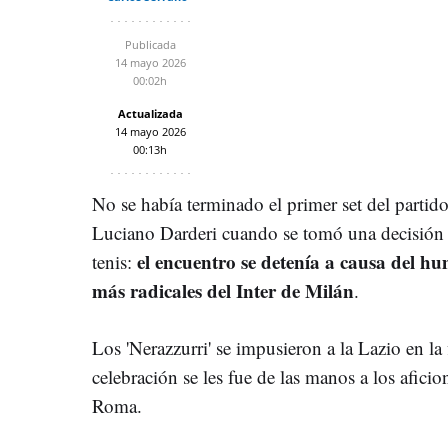
Publicada
14 mayo 2026
00:02h
Actualizada
14 mayo 2026
00:13h
No se había terminado el primer set del partid
Luciano Darderi cuando se tomó una decisión nu
el encuentro se detenía a causa del h
tenis:
más radicales del Inter de Milán
.
Los 'Nerazzurri' se impusieron a la Lazio en la f
celebración se les fue de las manos a los afici
Roma.