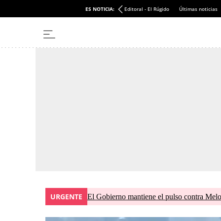
ES NOTICIA:
Editoral - El Rúgido
Últimas noticias
URGENTE
El Gobierno mantiene el pulso contra Meloni