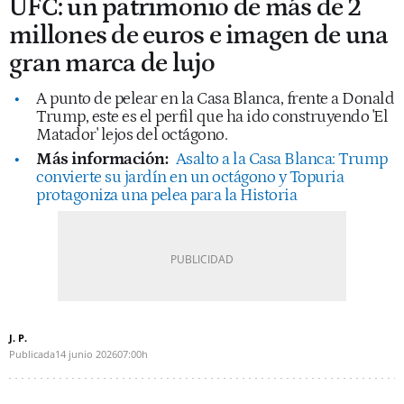
UFC: un patrimonio de más de 2
millones de euros e imagen de una
gran marca de lujo
A punto de pelear en la Casa Blanca, frente a Donald
Trump, este es el perfil que ha ido construyendo 'El
Matador' lejos del octágono.
Más información:
Asalto a la Casa Blanca: Trump
convierte su jardín en un octágono y Topuria
protagoniza una pelea para la Historia
J. P.
Publicada
14 junio 2026
07:00h