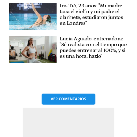
Iris Tió, 23 años: "Mi madre
toca el violín y mi padre el
clarinete, estudiaron juntos
en Londres"
Lucía Aguado, entrenadora:
"Sé realista con el tiempo que
puedes entrenar al 100%, y si
es una hora, hazlo"
VER
COMENTARIOS