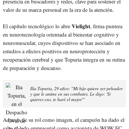
presencia en buscadores y redes, clave para sostener el
valor de su marca personal en la era de la atención.
Vielight
El capítulo tecnológico lo abre
, firma puntera
en neurotecnología orientada al bienestar cognitivo y
neuromuscular, cuyos dispositivos se han asociado en
estudios a efectos positivos en neuroprotección y
recuperación cerebral y que Topuria integra en su rutina
de preparación y descanso.
Ilia Topuria, 29 años: "Mi hijo quiere ser peleador
y que le anime en sus combates. Le digo: 'Si
quieres eso, te haré el mejor'"
Además de su rol como imagen, el campeón ha dado el
salto al lado empresarial como accionista de WOW FC,