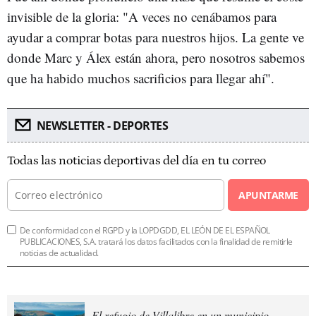
invisible de la gloria: "A veces no cenábamos para
ayudar a comprar botas para nuestros hijos. La gente ve
donde Marc y Álex están ahora, pero nosotros sabemos
que ha habido muchos sacrificios para llegar ahí".
NEWSLETTER - DEPORTES
Todas las noticias deportivas del día en tu correo
APUNTARME
De conformidad con el RGPD y la LOPDGDD, EL LEÓN DE EL ESPAÑOL
PUBLICACIONES, S.A. tratará los datos facilitados con la finalidad de remitirle
noticias de actualidad.
El refugio de Villalibre en un municipio