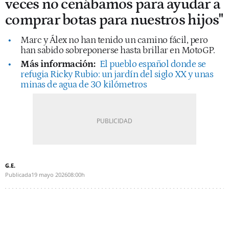
veces no cenábamos para ayudar a
comprar botas para nuestros hijos"
Marc y Álex no han tenido un camino fácil, pero
han sabido sobreponerse hasta brillar en MotoGP.
Más información:
El pueblo español donde se
refugia Ricky Rubio: un jardín del siglo XX y unas
minas de agua de 30 kilómetros
G.E.
Publicada
19 mayo 2026
08:00h