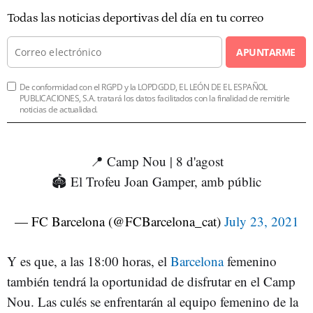
Todas las noticias deportivas del día en tu correo
APUNTARME
De conformidad con el RGPD y la LOPDGDD, EL LEÓN DE EL ESPAÑOL
PUBLICACIONES, S.A. tratará los datos facilitados con la finalidad de remitirle
noticias de actualidad.
📍 Camp Nou | 8 d'agost
🏟 El Trofeu Joan Gamper, amb públic
— FC Barcelona (@FCBarcelona_cat)
July 23, 2021
Y es que, a las 18:00 horas, el
Barcelona
femenino
también tendrá la oportunidad de disfrutar en el Camp
Nou. Las culés se enfrentarán al equipo femenino de la