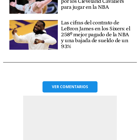
por los Cleveland Cavaliers
para jugar en la NBA
Las cifras del contrato de
LeBron James en los Sixers: el
258º mejor pagado de la NBA
y una bajada de sueldo de un
93%
VER
COMENTARIOS