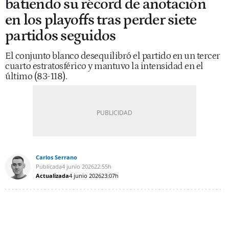
batiendo su récord de anotación
en los playoffs tras perder siete
partidos seguidos
El conjunto blanco desequilibró el partido en un tercer
cuarto estratosférico y mantuvo la intensidad en el
último (83-118).
Carlos Serrano
Publicada
4 junio 2026
22:55h
Actualizada
4 junio 2026
23:07h