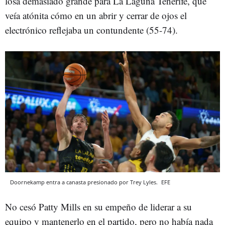
losa demasiado grande para La Laguna Tenerife, que
veía atónita cómo en un abrir y cerrar de ojos el
electrónico reflejaba un contundente (55-74).
Doornekamp entra a canasta presionado por Trey Lyles.
EFE
No cesó Patty Mills en su empeño de liderar a su
equipo y mantenerlo en el partido, pero no había nada