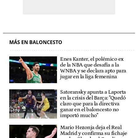
MÁS EN BALONCESTO
Enes Kanter, el polémico ex
de la NBA que desafía a la
WNBA y se declara apto para
jugar en la liga femenina
Satoransky apunta a Laporta
en la crisis del Barça: "Quedó
claro que para la directiva
ganar en el baloncesto no
importó mucho"
Mario Hezonja deja el Real
Madrid y confirma su fichaje