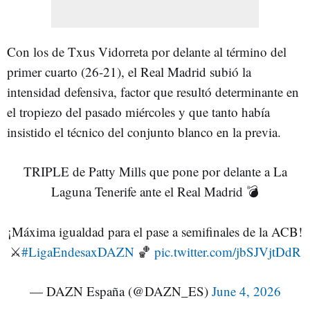
Con los de Txus Vidorreta por delante al término del
primer cuarto (26-21), el Real Madrid subió la
intensidad defensiva, factor que resultó determinante en
el tropiezo del pasado miércoles y que tanto había
insistido el técnico del conjunto blanco en la previa.
TRIPLE de Patty Mills que pone por delante a La
Laguna Tenerife ante el Real Madrid 💣
¡Máxima igualdad para el pase a semifinales de la ACB!
⚔️
#LigaEndesaxDAZN
🏀
pic.twitter.com/jbSJVjtDdR
— DAZN España (@DAZN_ES)
June 4, 2026