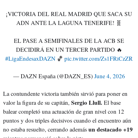
¡VICTORIA DEL REAL MADRID QUE SACA SU
ADN ANTE LA LAGUNA TENERIFE! 🧬
EL PASE A SEMIFINALES DE LA ACB SE
DECIDIRÁ EN UN TERCER PARTIDO 🔥
#LigaEndesaxDAZN
🏀
pic.twitter.com/Zs1FRiCzZR
— DAZN España (@DAZN_ES)
June 4, 2026
La contundente victoria también sirvió para poner en
Sergio Llull.
valor la figura de su capitán,
El base
balear completó una actuación de gran nivel con 12
puntos y dos triples decisivos cuando el encuentro aún
un destacado +19
no estaba resuelto, cerrando además