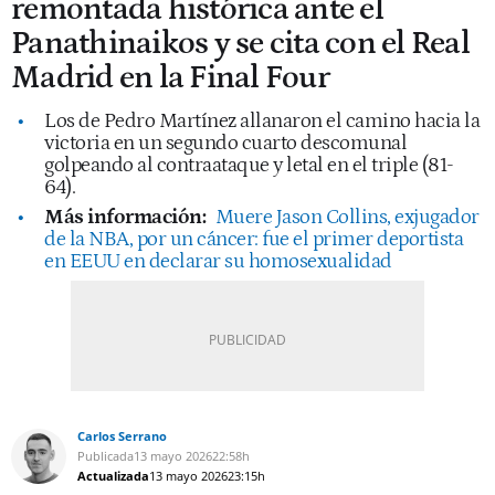
remontada histórica ante el
Panathinaikos y se cita con el Real
Madrid en la Final Four
Los de Pedro Martínez allanaron el camino hacia la
victoria en un segundo cuarto descomunal
golpeando al contraataque y letal en el triple (81-
64).
Más información:
Muere Jason Collins, exjugador
de la NBA, por un cáncer: fue el primer deportista
en EEUU en declarar su homosexualidad
Carlos Serrano
Publicada
13 mayo 2026
22:58h
Actualizada
13 mayo 2026
23:15h