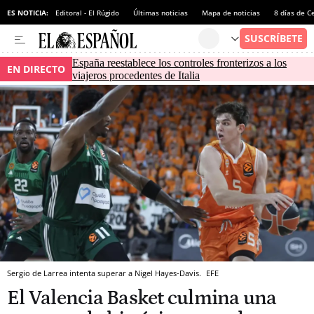
ES NOTICIA:
Editoral - El Rúgido
Últimas noticias
Mapa de noticias
8 días de C
España reestablece los controles fronterizos a los
EN DIRECTO
viajeros procedentes de Italia
Sergio de Larrea intenta superar a Nigel Hayes-Davis.
EFE
El Valencia Basket culmina una