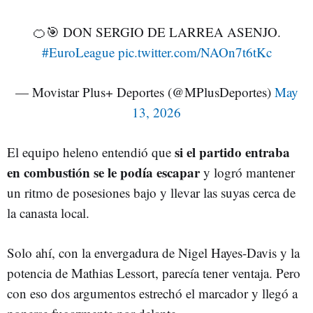
🍊🎯 DON SERGIO DE LARREA ASENJO.
#EuroLeague
pic.twitter.com/NAOn7t6tKc
— Movistar Plus+ Deportes (@MPlusDeportes)
May
13, 2026
si el partido entraba
El equipo heleno entendió que
en combustión se le podía escapar
y logró mantener
un ritmo de posesiones bajo y llevar las suyas cerca de
la canasta local.
Solo ahí, con la envergadura de Nigel Hayes-Davis y la
potencia de Mathias Lessort, parecía tener ventaja. Pero
con eso dos argumentos estrechó el marcador y llegó a