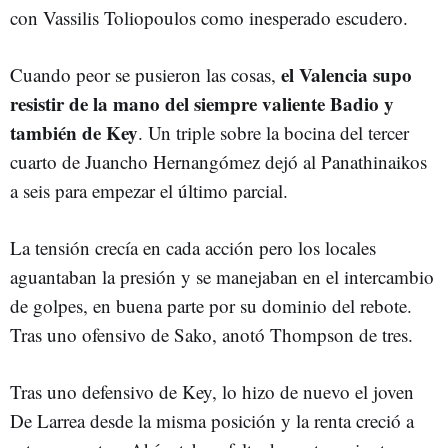
con Vassilis Toliopoulos como inesperado escudero.
el Valencia supo
Cuando peor se pusieron las cosas,
resistir de la mano del siempre valiente Badio y
también de Key
. Un triple sobre la bocina del tercer
cuarto de Juancho Hernangómez dejó al Panathinaikos
a seis para empezar el último parcial.
La tensión crecía en cada acción pero los locales
aguantaban la presión y se manejaban en el intercambio
de golpes, en buena parte por su dominio del rebote.
Tras uno ofensivo de Sako, anotó Thompson de tres.
Tras uno defensivo de Key, lo hizo de nuevo el joven
De Larrea desde la misma posición y la renta creció a