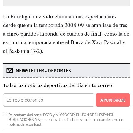
La Euroliga ha vivido eliminatorias espectaculares
desde que en la temporada 2008-09 se ampliase de tres
a cinco partidos la ronda de cuartos de final, como la de
esa misma temporada entre el Barça de Xavi Pascual y
el Baskonia (3-2).
NEWSLETTER - DEPORTES
Todas las noticias deportivas del día en tu correo
APUNTARME
De conformidad con el RGPD y la LOPDGDD, EL LEÓN DE EL ESPAÑOL
PUBLICACIONES, S.A. tratará los datos facilitados con la finalidad de remitirle
noticias de actualidad.