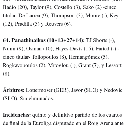
Badio (20), Taylor (9), Costello (3), Sako (2) -cinco
titular- De Larrea (9), Thompson (3), Moore (-), Key
(12), Pradilla (5) y Reuvers (6).
64. Panathinaikos (10+13+27+14):
TJ Shorts (-),
Nunn (9), Osman (10), Hayes-Davis (15), Faried (-) -
cinco titular- Toliopoulos (8), Hernangómez (5),
Rogkavopoulos (2), Mitoglou (-), Grant (7), y Lessort
(8).
Árbitros:
Lottermoser (GER), Javor (SLO) y Nedovic
(SLO). Sin eliminados.
Incidencias:
quinto y definitivo partido de los cuartos
de final de la Euroliga disputado en el Roig Arena ante