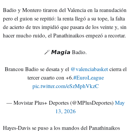
Badio y Montero tiraron del Valencia en la reanudación
pero el guion se repitió: la renta llegó a su tope, la falta
de acierto de tres impidió que pasara de los veinte y, sin
hacer mucho ruido, el Panathinaikos empezó a recortar.
🪄 𝙈𝙖𝙜𝙞𝙖 Badio.
Brancou Badio se desata y el
@valenciabasket
cierra el
tercer cuarto con +6.
#EuroLeague
pic.twitter.com/eSzMphVkzC
— Movistar Plus+ Deportes (@MPlusDeportes)
May
13, 2026
Hayes-Davis se puso a los mandos del Panathinaikos