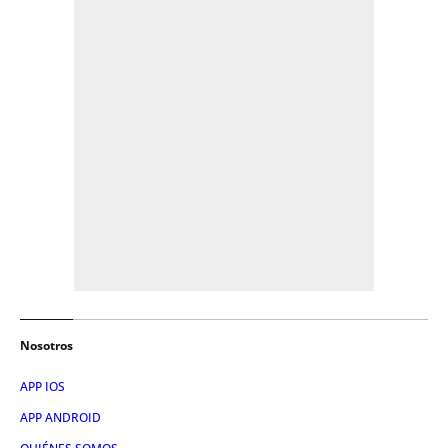
Nosotros
APP IOS
APP ANDROID