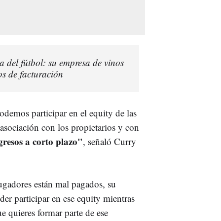
a del fútbol: su empresa de vinos
os de facturación
demos participar en el equity de las
 asociación con los propietarios y con
gresos a corto plazo"
, señaló Curry
jugadores están mal pagados, su
er participar en ese equity mientras
e quieres formar parte de ese