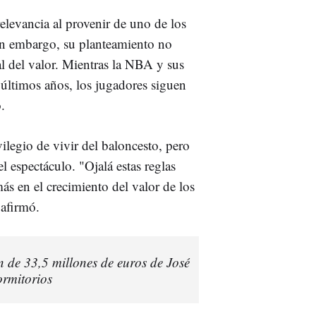
elevancia al provenir de uno de los
in embargo, su planteamiento no
bal del valor. Mientras la NBA y sus
 últimos años, los jugadores siguen
.
legio de vivir del baloncesto, pero
el espectáculo. "Ojalá estas reglas
s en el crecimiento del valor de los
 afirmó.
n de 33,5 millones de euros de José
rmitorios