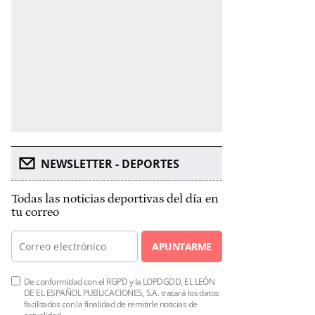
NEWSLETTER - DEPORTES
Todas las noticias deportivas del día en
tu correo
APUNTARME
De conformidad con el RGPD y la LOPDGDD, EL LEÓN
DE EL ESPAÑOL PUBLICACIONES, S.A. tratará los datos
facilitados con la finalidad de remitirle noticias de