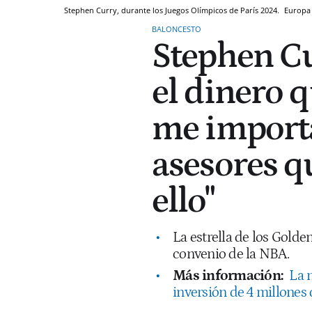
Stephen Curry, durante los Juegos Olímpicos de París 2024.
Europa
BALONCESTO
Stephen Cu
el dinero 
me import
asesores q
ello"
La estrella de los Golde
convenio de la NBA.
Más información:
La 
inversión de 4 millones