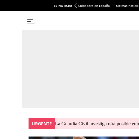
ES NOTICIA:
Cuidadora en España
Últimas noticia
URGENTE
La Guardia Civil investiga otra posible ent