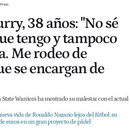
 Press
rry, 38 años: "No sé
que tengo y tampoco
a. Me rodeo de
ue se encargan de
n State Warriors ha mostrado su malestar con el actual
nueva vida de Ronaldo Nazario lejos del fútbol: su
 de euros en un gran proyecto de pádel