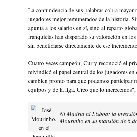
La contundencia de sus palabras cobra mayor r
jugadores mejor remunerados de la historia. S
apunta a los salarios en sí, sino al reparto glo
franquicias han disparado su valoración en los
sin beneficiarse directamente de ese incremento
Cuatro veces campeón, Curry reconoció el privi
reivindicó el papel central de los jugadores en 
cambien pronto para que podamos participar má
equipos y de la liga. Creo que lo merecemos",
Ni Madrid ni Lisboa: la inversió
Mourinho en su mansión de 6 do