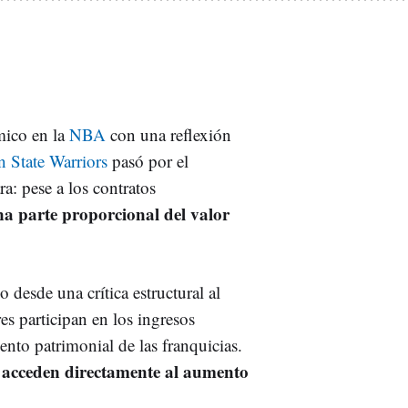
mico en la
NBA
con una reflexión
 State Warriors
pasó por el
ra: pese a los contratos
na parte proporcional del valor
 desde una crítica estructural al
es participan en los ingresos
nto patrimonial de las franquicias.
o acceden directamente al aumento