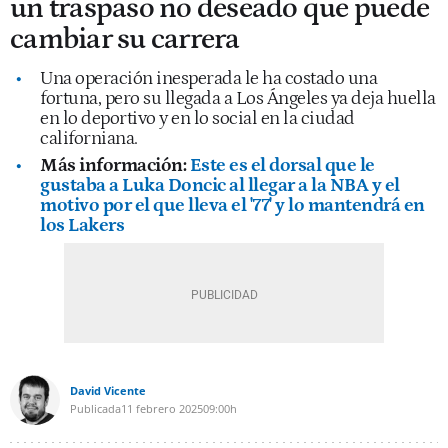
un traspaso no deseado que puede
cambiar su carrera
Una operación inesperada le ha costado una
fortuna, pero su llegada a Los Ángeles ya deja huella
en lo deportivo y en lo social en la ciudad
californiana.
Más información:
Este es el dorsal que le
gustaba a Luka Doncic al llegar a la NBA y el
motivo por el que lleva el '77' y lo mantendrá en
los Lakers
David Vicente
Publicada
11 febrero 2025
09:00h