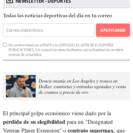
NEWSLETTER - DEPORTES
Todas las noticias deportivas del día en tu correo
APUNTARME
De conformidad con el RGPD y la LOPDGDD, EL LEÓN DE EL ESPAÑOL
PUBLICACIONES, S.A. tratará los datos facilitados con la finalidad de remitirle
noticias de actualidad.
Doncic-manía en Los Ángeles y resaca en
Dallas: camisetas y entradas agotadas y venta
de cromos a precio de oro
El principal golpe económico viene dado por la
pérdida de su elegibilidad
para un "Designated
contrato supermax
Veteran Player Extension" o
, que