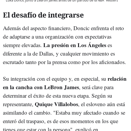
Luka Doncic junto a LeBron James antes de un partido de la NBA
Reuters
El desafío de integrarse
Además del aspecto financiero, Doncic enfrenta el reto
de adaptarse a una organización con expectativas
La presión en Los Ángeles
siempre elevadas.
es
diferente a la de Dallas, y cualquier movimiento es
escrutado tanto por la prensa como por los aficionados.
relación
Su integración con el equipo y, en especial, su
en la cancha con LeBron James
, será clave para
determinar el éxito de esta nueva etapa. Según su
Quique Villalobos
representante,
, el esloveno aún está
asimilando el cambio. "Estaba muy afectado cuando se
enteró del traspaso, es de esos momentos en los que
tienes que estar con la persona", explicó en