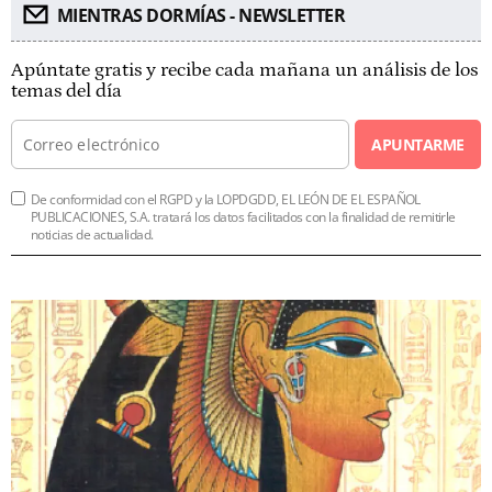
MIENTRAS DORMÍAS - NEWSLETTER
Apúntate gratis y recibe cada mañana un análisis de los
temas del día
APUNTARME
De conformidad con el RGPD y la LOPDGDD, EL LEÓN DE EL ESPAÑOL
PUBLICACIONES, S.A. tratará los datos facilitados con la finalidad de remitirle
noticias de actualidad.