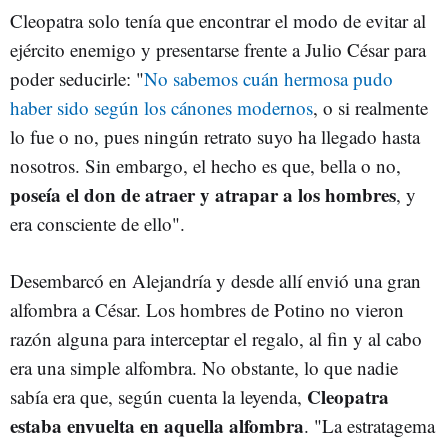
Cleopatra solo tenía que encontrar el modo de evitar al
ejército enemigo y presentarse frente a Julio César para
poder seducirle: "
No sabemos cuán hermosa pudo
haber sido según los cánones modernos
, o si realmente
lo fue o no, pues ningún retrato suyo ha llegado hasta
nosotros. Sin embargo, el hecho es que, bella o no,
poseía el don de atraer y atrapar a los hombres
, y
era consciente de ello".
Desembarcó en Alejandría y desde allí envió una gran
alfombra a César. Los hombres de Potino no vieron
razón alguna para interceptar el regalo, al fin y al cabo
era una simple alfombra. No obstante, lo que nadie
Cleopatra
sabía era que, según cuenta la leyenda,
estaba envuelta en aquella alfombra
. "La estratagema