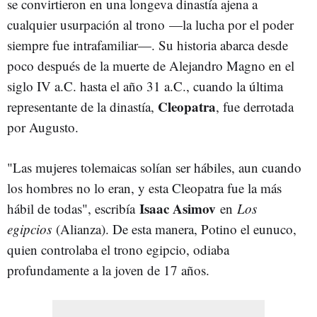
se convirtieron en una longeva dinastía ajena a
cualquier usurpación al trono —la lucha por el poder
siempre fue intrafamiliar—. Su historia abarca desde
poco después de la muerte de Alejandro Magno en el
siglo IV a.C. hasta el año 31 a.C., cuando la última
Cleopatra
representante de la dinastía,
, fue derrotada
por Augusto.
"Las mujeres tolemaicas solían ser hábiles, aun cuando
los hombres no lo eran, y esta Cleopatra fue la más
Isaac Asimov
hábil de todas", escribía
en
Los
egipcios
(Alianza). De esta manera, Potino el eunuco,
quien controlaba el trono egipcio, odiaba
profundamente a la joven de 17 años.