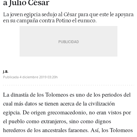
a Julio César
La joven egipcia sedujo al César para que este le apoyara
en su campaña contra Potino el eunuco.
J.B.
Publicada
4 diciembre 2019
03:20h
La dinastía de los Tolomeos es uno de los periodos del
cual más datos se tienen acerca de la civilización
egipcia. De origen grecomacedonio, no eran vistos por
el pueblo como extranjeros, sino como dignos
herederos de los ancestrales faraones. Así, los Tolomeos