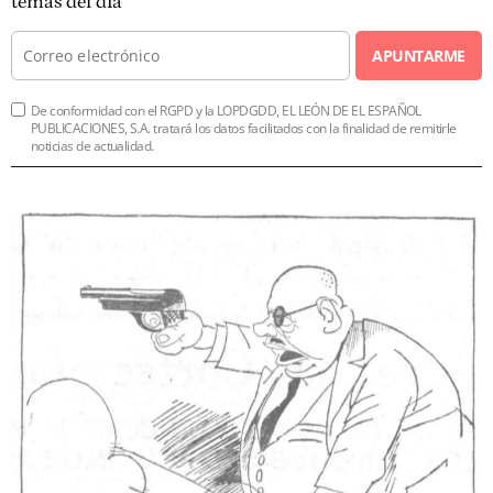
temas del día
APUNTARME
De conformidad con el RGPD y la LOPDGDD, EL LEÓN DE EL ESPAÑOL
PUBLICACIONES, S.A. tratará los datos facilitados con la finalidad de remitirle
noticias de actualidad.