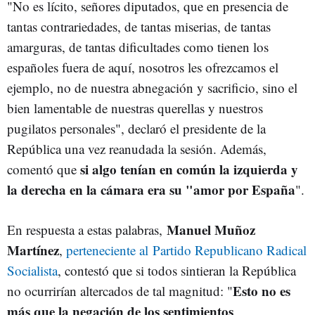
"No es lícito, señores diputados, que en presencia de
tantas contrariedades, de tantas miserias, de tantas
amarguras, de tantas dificultades como tienen los
españoles fuera de aquí, nosotros les ofrezcamos el
ejemplo, no de nuestra abnegación y sacrificio, sino el
bien lamentable de nuestras querellas y nuestros
pugilatos personales", declaró el presidente de la
República una vez reanudada la sesión. Además,
si algo tenían en común la izquierda y
comentó que
la derecha en la cámara era su "amor por España
".
Manuel Muñoz
En respuesta a estas palabras,
Martínez
,
perteneciente al Partido Republicano Radical
Socialista
, contestó que si todos sintieran la República
Esto no es
no ocurrirían altercados de tal magnitud: "
más que la negación de los sentimientos