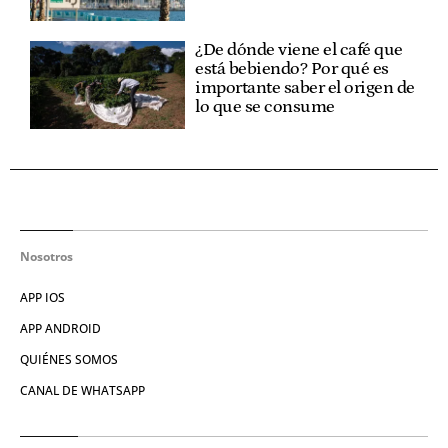
¿De dónde viene el café que
está bebiendo? Por qué es
importante saber el origen de
lo que se consume
Nosotros
APP IOS
APP ANDROID
QUIÉNES SOMOS
CANAL DE WHATSAPP