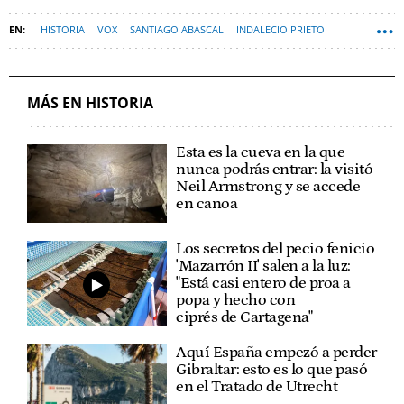
HISTORIA
VOX
SANTIAGO ABASCAL
INDALECIO PRIETO
REPÚBLICA
MÁS EN HISTORIA
Esta es la cueva en la que
nunca podrás entrar: la visitó
Neil Armstrong y se accede
en canoa
Los secretos del pecio fenicio
'Mazarrón II' salen a la luz:
"Está casi entero de proa a
popa y hecho con
ciprés de Cartagena"
Aquí España empezó a perder
Gibraltar: esto es lo que pasó
en el Tratado de Utrecht