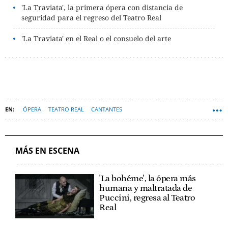
'La Traviata', la primera ópera con distancia de
seguridad para el regreso del Teatro Real
'La Traviata' en el Real o el consuelo del arte
ÓPERA
TEATRO REAL
CANTANTES
MÁS EN ESCENA
'La bohéme', la ópera más
humana y maltratada de
Puccini, regresa al Teatro
Real