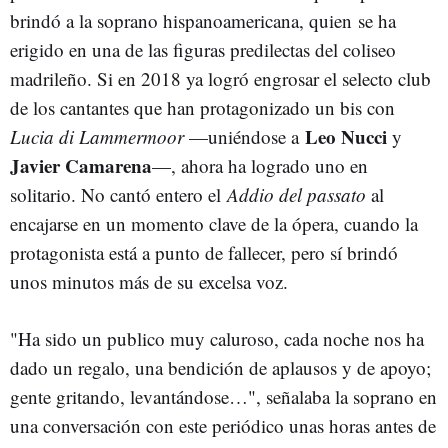
brindó a la soprano hispanoamericana, quien se ha
erigido en una de las figuras predilectas del coliseo
madrileño. Si en 2018 ya logró engrosar el selecto club
de los cantantes que han protagonizado un bis con
Leo Nucci
Lucia di Lammermoor
—uniéndose a
y
Javier Camarena
—, ahora ha logrado uno en
solitario. No cantó entero el
Addio del passato
al
encajarse en un momento clave de la ópera, cuando la
protagonista está a punto de fallecer, pero sí brindó
unos minutos más de su excelsa voz.
"Ha sido un publico muy caluroso, cada noche nos ha
dado un regalo, una bendición de aplausos y de apoyo;
gente gritando, levantándose…", señalaba la soprano en
una conversación con este periódico unas horas antes de