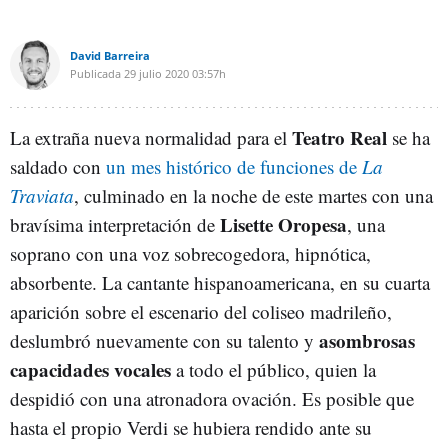
David Barreira
Publicada
29 julio 2020
03:57h
Teatro Real
La extraña nueva normalidad para el
se ha
saldado con
un mes histórico de funciones de
La
Traviata
, culminado en la noche de este martes con una
Lisette Oropesa
bravísima interpretación de
, una
soprano con una voz sobrecogedora, hipnótica,
absorbente. La cantante hispanoamericana, en su cuarta
aparición sobre el escenario del coliseo madrileño,
asombrosas
deslumbró nuevamente con su talento y
capacidades vocales
a todo el público, quien la
despidió con una atronadora ovación. Es posible que
hasta el propio Verdi se hubiera rendido ante su