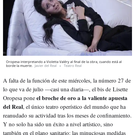
Oropesa interpretando a Violetta Valéry al final de la obra, cuando está al
borde la muerte.
Javier del Real
Teatro Real
A falta de la función de este miércoles, la número 27 de
lo que va de julio —casi una diaria—, el bis de Lisette
el broche de oro a la valiente apuesta
Oropesa pone
del Real
, el único teatro operístico del mundo que ha
reanudado su actividad tras los meses de confinamiento.
Y no solo ha sido un éxito a nivel artístico, sino
también en el plano sanitario: las minuciosas medidas