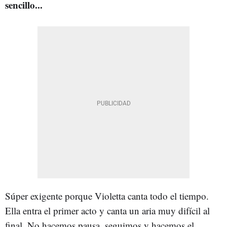
sencillo...
Súper exigente porque Violetta canta todo el tiempo.
Ella entra el primer acto y canta un aria muy difícil al
final. No hacemos pausa, seguimos y hacemos el