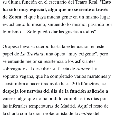
Esto
su última función en el escenario del Teatro Real. "
ha sido muy especial, algo que no se siente a través
de Zoom
: el que haya mucha gente en un mismo lugar
escuchando lo mismo, sintiendo lo mismo, pasando por
lo mismo… Solo puedo dar las gracias a todos".
Oropesa lleva su cuerpo hasta la extenuación en este
papel de
La Traviata
, una ópera "muy exigente", pero
se entiende mejor su resistencia a los asfixiantes
sobreagudos al descubrir su faceta de
runner
. La
soprano vegana, que ha completado varios maratones y
se
acostumbra a hacer tiradas de hasta 20 kilómetros,
despoja los nervios del día de la función saliendo a
correr
, algo que no ha podido cumplir estos días por
las infernales temperaturas de Madrid. Aquí el resto de
la charla con la gran protagonista de la
rentrée
del