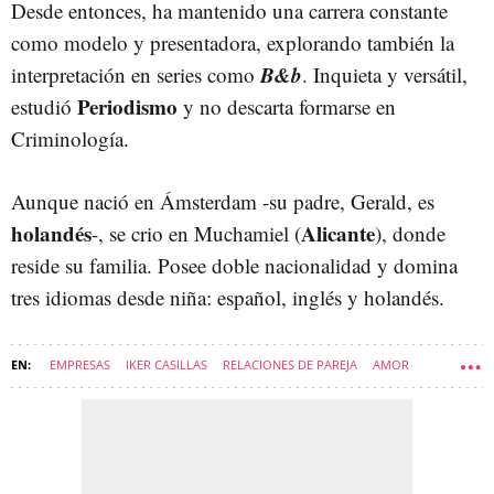
Desde entonces, ha mantenido una carrera constante
como modelo y presentadora, explorando también la
B&b
interpretación en series como
. Inquieta y versátil,
Periodismo
estudió
y no descarta formarse en
Criminología.
Aunque nació en Ámsterdam -su padre, Gerald, es
holandés
Alicante
-, se crio en Muchamiel (
), donde
reside su familia. Posee doble nacionalidad y domina
tres idiomas desde niña: español, inglés y holandés.
EMPRESAS
IKER CASILLAS
RELACIONES DE PAREJA
AMOR
CIRUGÍA PLÁSTICA, ESTÉTICA Y REPARADORA