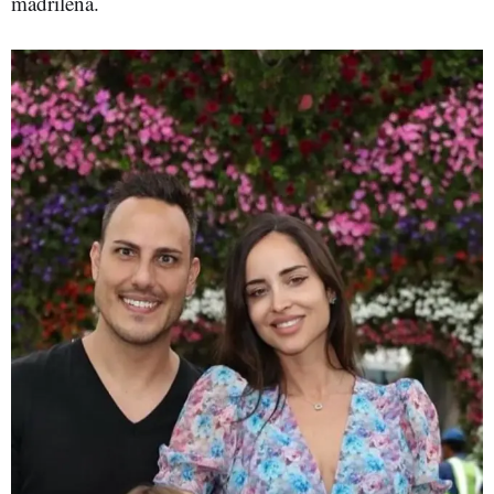
madrileña.