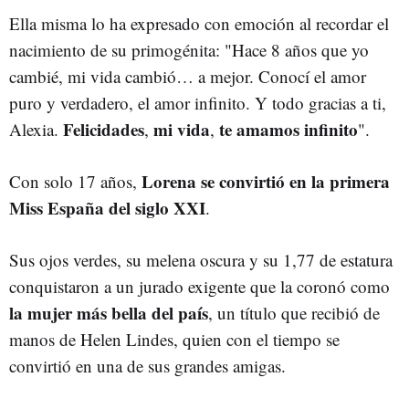
Ella misma lo ha expresado con emoción al recordar el
nacimiento de su primogénita: "Hace 8 años que yo
cambié, mi vida cambió… a mejor. Conocí el amor
puro y verdadero, el amor infinito. Y todo gracias a ti,
Felicidades
mi vida
te amamos infinito
Alexia.
,
,
".
Lorena se convirtió en la primera
Con solo 17 años,
Miss España del siglo XXI
.
Sus ojos verdes, su melena oscura y su 1,77 de estatura
conquistaron a un jurado exigente que la coronó como
la mujer más bella del país
, un título que recibió de
manos de Helen Lindes, quien con el tiempo se
convirtió en una de sus grandes amigas.