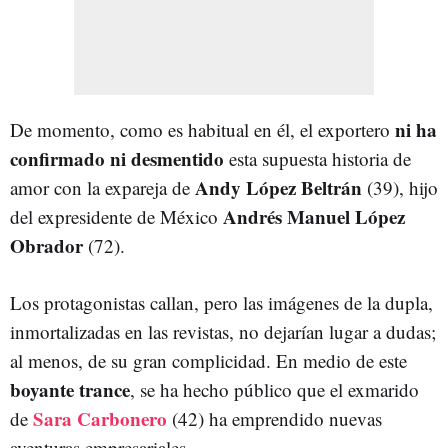
ni ha
De momento, como es habitual en él, el exportero
confirmado ni desmentido
esta supuesta historia de
Andy López Beltrán
amor con la expareja de
(39), hijo
Andrés Manuel López
del expresidente de México
Obrador
(72).
Los protagonistas callan, pero las imágenes de la dupla,
inmortalizadas en las revistas, no dejarían lugar a dudas;
al menos, de su gran complicidad. En medio de este
boyante trance
, se ha hecho público que el exmarido
Sara Carbonero
de
(42) ha emprendido nuevas
aventuras empresariales.