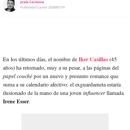
Jesús Carmona
Publicada
12 junio 2026
00:51h
Iker Casillas
En los últimos días, el nombre de
(45
años) ha retornado, muy a su pesar, a las páginas del
papel couché
por un nuevo y presunto romance que
suma a su calendario afectivo: el exguardameta estaría
ilusionado de la mano de una joven
influencer
llamada
Irene Esser
.