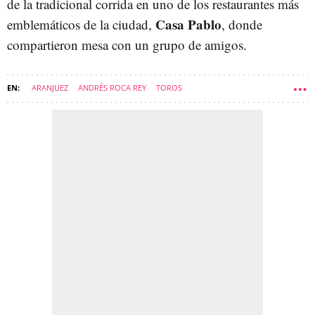
de la tradicional corrida en uno de los restaurantes más
Casa Pablo
emblemáticos de la ciudad,
, donde
compartieron mesa con un grupo de amigos.
ARANJUEZ
ANDRÉS ROCA REY
TOROS
JOSÉ LUIS MARTÍNEZ ALMEIDA
TERESA URQUIJO
JALEOS-NEWSLETTER