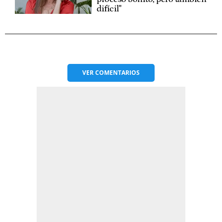
difícil"
VER
COMENTARIOS