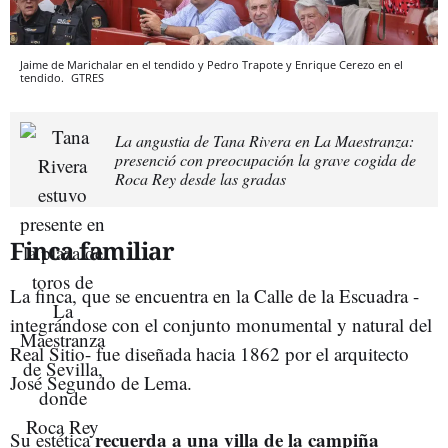
Jaime de Marichalar en el tendido y Pedro Trapote y Enrique Cerezo en el
tendido.
GTRES
La angustia de Tana Rivera en La Maestranza:
presenció con preocupación la grave cogida de
Roca Rey desde las gradas
Finca familiar
La finca, que se encuentra en la Calle de la Escuadra -
integrándose con el conjunto monumental y natural del
Real Sitio- fue diseñada hacia 1862 por el arquitecto
José Segundo de Lema.
recuerda a una villa de la campiña
Su estética