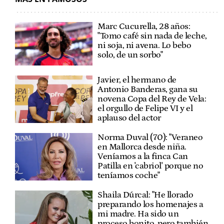
Marc Cucurella, 28 años:
"Tomo café sin nada de leche,
ni soja, ni avena. Lo bebo
solo, de un sorbo"
Javier, el hermano de
Antonio Banderas, gana su
novena Copa del Rey de Vela:
el orgullo de Felipe VI y el
aplauso del actor
Norma Duval (70): "Veraneo
en Mallorca desde niña.
Veníamos a la finca Can
Patilla en 'cabriol' porque no
teníamos coche"
Shaila Dúrcal: "He llorado
preparando los homenajes a
mi madre. Ha sido un
proceso bonito, pero también