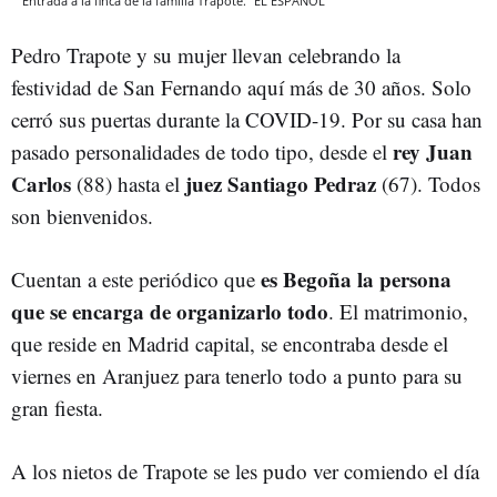
Entrada a la finca de la familia Trapote.
EL ESPAÑOL
Pedro Trapote y su mujer llevan celebrando la
festividad de San Fernando aquí más de 30 años. Solo
cerró sus puertas durante la COVID-19. Por su casa han
rey Juan
pasado personalidades de todo tipo, desde el
Carlos
juez Santiago Pedraz
(88) hasta el
(67). Todos
son bienvenidos.
es Begoña la persona
Cuentan a este periódico que
que se encarga de organizarlo todo
. El matrimonio,
que reside en Madrid capital, se encontraba desde el
viernes en Aranjuez para tenerlo todo a punto para su
gran fiesta.
A los nietos de Trapote se les pudo ver comiendo el día