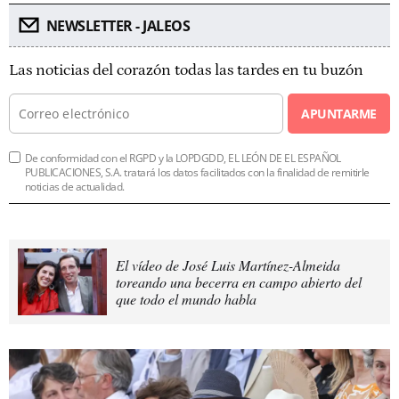
NEWSLETTER - JALEOS
Las noticias del corazón todas las tardes en tu buzón
APUNTARME
De conformidad con el RGPD y la LOPDGDD, EL LEÓN DE EL ESPAÑOL
PUBLICACIONES, S.A. tratará los datos facilitados con la finalidad de remitirle
noticias de actualidad.
El vídeo de José Luis Martínez-Almeida
toreando una becerra en campo abierto del
que todo el mundo habla