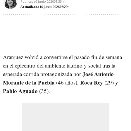
Publicada
6 junio 2026
01:33h
Actualizada
10 junio 2026
16:29h
Aranjuez volvió a convertirse el pasado fin de semana
en el epicentro del ambiente taurino y social tras la
José Antonio
esperada corrida protagonizada por
Morante de la Puebla
Roca Rey
(46 años),
(29) y
Pablo Aguado
(35).