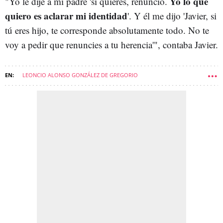
Yo lo que
"Yo le dije a mi padre 'si quieres, renuncio.
quiero es aclarar mi identidad
'. Y él me dijo 'Javier, si
tú eres hijo, te corresponde absolutamente todo. No te
voy a pedir que renuncies a tu herencia'", contaba Javier.
LEONCIO ALONSO GONZÁLEZ DE GREGORIO
GABRIEL GONZÁLEZ DE GREGORIO
FAMILIA
HIJOS
JALEOS-NEWSLETTER