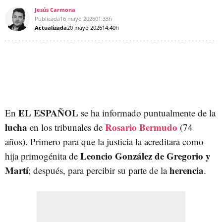
Jesús Carmona
Publicada
16 mayo 2026
01:33h
Actualizada
20 mayo 2026
14:40h
EL ESPAÑOL
En
se ha informado puntualmente de la
lucha
Rosario Bermudo
en los tribunales de
(74
años). Primero para que la justicia la acreditara como
Leoncio González de Gregorio y
hija primogénita de
Martí
herencia
; después, para percibir su parte de la
.