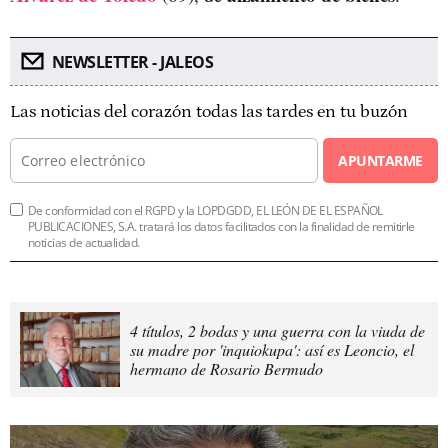
NEWSLETTER - JALEOS
Las noticias del corazón todas las tardes en tu buzón
APUNTARME
De conformidad con el RGPD y la LOPDGDD, EL LEÓN DE EL ESPAÑOL
PUBLICACIONES, S.A. tratará los datos facilitados con la finalidad de remitirle
noticias de actualidad.
4 títulos, 2 bodas y una guerra con la viuda de
su madre por 'inquiokupa': así es Leoncio, el
hermano de Rosario Bermudo