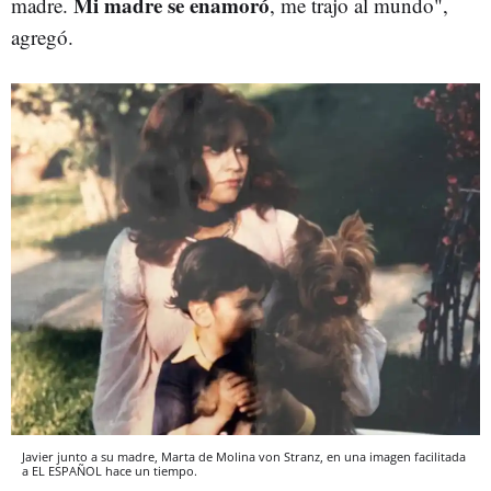
Mi madre se enamoró
madre.
, me trajo al mundo",
agregó.
Javier junto a su madre, Marta de Molina von Stranz, en una imagen facilitada
a EL ESPAÑOL hace un tiempo.