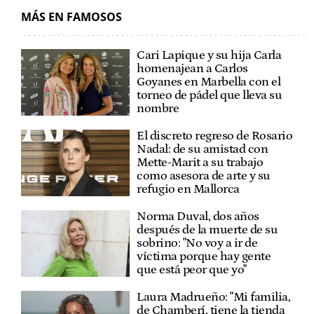
MÁS EN FAMOSOS
Cari Lapique y su hija Carla
homenajean a Carlos
Goyanes en Marbella con el
torneo de pádel que lleva su
nombre
El discreto regreso de Rosario
Nadal: de su amistad con
Mette-Marit a su trabajo
como asesora de arte y su
refugio en Mallorca
Norma Duval, dos años
después de la muerte de su
sobrino: "No voy a ir de
víctima porque hay gente
que está peor que yo"
Laura Madrueño: "Mi familia,
de Chamberí, tiene la tienda