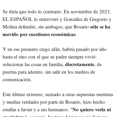
Se diría que todo lo contrario. En noviembre de 2023,
EL ESPAÑOL lo entrevistó y González de Gregorio y
sólo se ha
Molina defendió, sin ambages, que Rosario
movido por cuestiones económicas
.
Y en ese presunto ciego afán, habría pasado por alto
hasta el sino con el que su padre siempre vivió:
discretamente
solucionar las cosas en familia,
, de
puertas para adentro, sin salir en los medios de
comunicación.
Este último extremo, sumado a otras supuestas mentiras
y medias verdades por parte de Rosario, hizo hecho
No quiero verla ni
estallar a Javier y a sus hermanos. "
en pintura
", aseguró. Sostuvo Javier que ni él ni sus