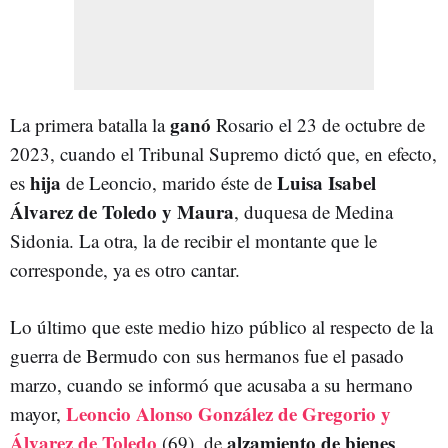
ganó
La primera batalla la
Rosario el 23 de octubre de
2023, cuando el Tribunal Supremo dictó que, en efecto,
hija
Luisa Isabel
es
de Leoncio, marido éste de
Álvarez de Toledo y Maura
, duquesa de Medina
Sidonia. La otra, la de recibir el montante que le
corresponde, ya es otro cantar.
Lo último que este medio hizo público al respecto de la
guerra de Bermudo con sus hermanos fue el pasado
marzo, cuando se informó que acusaba a su hermano
Leoncio Alonso González de Gregorio y
mayor,
Álvarez de Toledo
alzamiento de bienes
(69), de
.