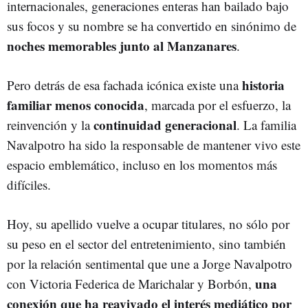
internacionales, generaciones enteras han bailado bajo
sus focos y su nombre se ha convertido en sinónimo de
noches memorables junto al Manzanares
.
historia
Pero detrás de esa fachada icónica existe una
familiar menos conocida
, marcada por el esfuerzo, la
continuidad generacional
reinvención y la
. La familia
Navalpotro ha sido la responsable de mantener vivo este
espacio emblemático, incluso en los momentos más
difíciles.
Hoy, su apellido vuelve a ocupar titulares, no sólo por
su peso en el sector del entretenimiento, sino también
por la relación sentimental que une a Jorge Navalpotro
una
con Victoria Federica de Marichalar y Borbón,
conexión que ha reavivado el interés mediático por