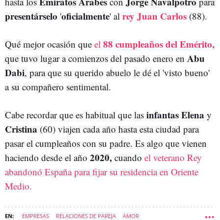
Emiratos Árabes
Jorge Navalpotro
hasta los
con
para
presentárselo
oficialmente
rey Juan Carlos
'
' al
(88).
88 cumpleaños del Emérito,
Qué mejor ocasión que
el
Abu
que tuvo lugar a comienzos del pasado enero en
Dabi
, para que su querido abuelo le dé el 'visto bueno'
a su compañero sentimental.
infantas Elena
Cabe recordar que es habitual que las
y
Cristina
(60) viajen cada año hasta esta ciudad para
pasar el cumpleaños con su padre. Es algo que vienen
2020,
haciendo desde el año
cuando
el veterano Rey
abandonó España para fijar su residencia en Oriente
Medio.
EMPRESAS
RELACIONES DE PAREJA
AMOR