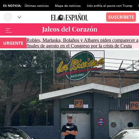
ES NOTICIA:
Últimas noticias
Mapa de noticias
Irán enfría el pacto con Trump
Robles, Marlaska, Bolaños y Albares piden comparecer a
URGENTE
finales de agosto en el Congreso por la crisis de Ceuta