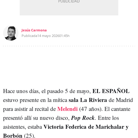
Jesús Carmona
Publicada
14 mayo 2026
01:45h
EL ESPAÑOL
Hace unos días, el pasado 5 de mayo,
sala La Riviera
estuvo presente en la mítica
de Madrid
Melendi
para asistir al recital de
(47 años). El cantante
Pop Rock
presentó allí su nuevo disco,
.
Entre los
Victoria Federica de Marichalar y
asistentes, estaba
Borbón
(25).