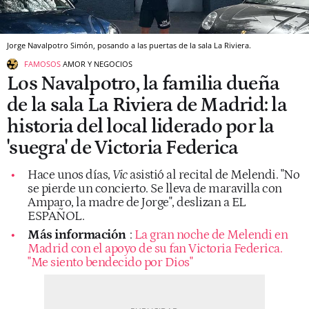
Jorge Navalpotro Simón, posando a las puertas de la sala La Riviera.
FAMOSOS
AMOR Y NEGOCIOS
Los Navalpotro, la familia dueña
de la sala La Riviera de Madrid: la
historia del local liderado por la
'suegra' de Victoria Federica
Hace unos días,
Vic
asistió al recital de Melendi. "No
se pierde un concierto. Se lleva de maravilla con
Amparo, la madre de Jorge", deslizan a EL
ESPAÑOL.
Más información
:
La gran noche de Melendi en
Madrid con el apoyo de su fan Victoria Federica.
"Me siento bendecido por Dios"