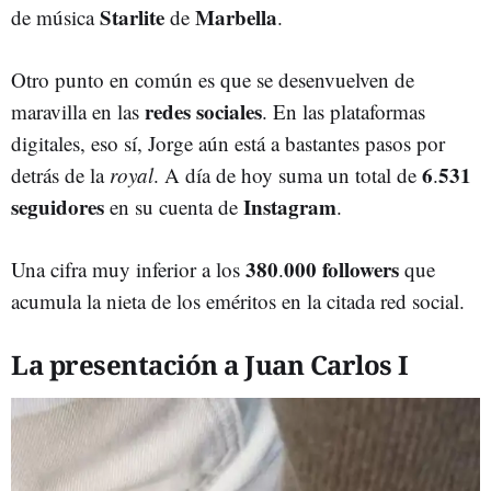
Starlite
Marbella
de música
de
.
Otro punto en común es que se desenvuelven de
redes sociales
maravilla en las
. En las plataformas
digitales, eso sí, Jorge aún está a bastantes pasos por
6
531
detrás de la
royal
. A día de hoy suma un total de
.
seguidores
Instagram
en su cuenta de
.
380
000 followers
Una cifra muy inferior a los
.
que
acumula la nieta de los eméritos en la citada red social.
La presentación a Juan Carlos I