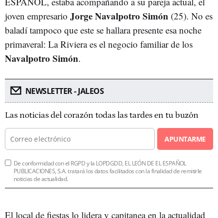
ESPAÑOL, estaba acompañando a su pareja actual, el
Jorge Navalpotro Simón
joven empresario
(25). No es
baladí tampoco que este se hallara presente esa noche
primaveral: La Riviera es el negocio familiar de los
Navalpotro Simón
.
NEWSLETTER - JALEOS
Las noticias del corazón todas las tardes en tu buzón
APUNTARME
De conformidad con el RGPD y la LOPDGDD, EL LEÓN DE EL ESPAÑOL
PUBLICACIONES, S.A. tratará los datos facilitados con la finalidad de remitirle
noticias de actualidad.
El local de fiestas lo lidera y capitanea en la actualidad