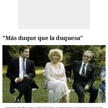
"Más duque que la duquesa"
Cayetana de Alba junto a Jesús Aguirre y su hijo mayor, Carlos, hoy duque de