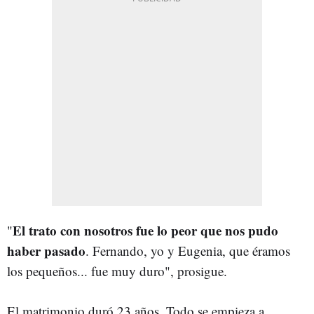
El trato con nosotros fue lo peor que nos pudo
"
haber pasado
. Fernando, yo y Eugenia, que éramos
los pequeños... fue muy duro", prosigue.
El matrimonio duró 23 años. Todo se empieza a