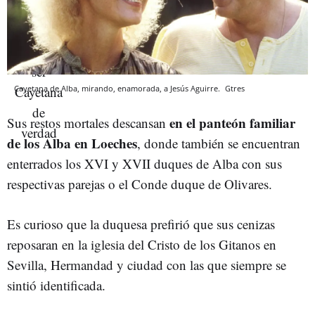
Cayetana de Alba, mirando, enamorada, a Jesús Aguirre.
Gtres
en el panteón familiar
Sus restos mortales descansan
de los Alba en Loeches
, donde también se encuentran
enterrados los XVI y XVII duques de Alba con sus
respectivas parejas o el Conde duque de Olivares.
Es curioso que la duquesa prefirió que sus cenizas
reposaran en la iglesia del Cristo de los Gitanos en
Sevilla, Hermandad y ciudad con las que siempre se
sintió identificada.