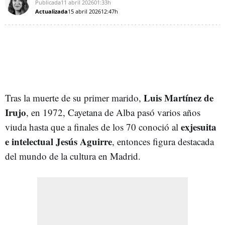
Publicada
11 abril 2026
01:33h
Actualizada
15 abril 2026
12:47h
Luis Martínez de
Tras la muerte de su primer marido,
Irujo
, en 1972, Cayetana de Alba pasó varios años
exjesuita
viuda hasta que a finales de los 70 conoció al
e intelectual Jesús Aguirre
, entonces figura destacada
del mundo de la cultura en Madrid.