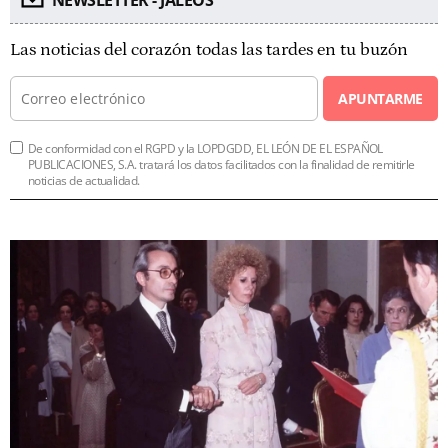
Las noticias del corazón todas las tardes en tu buzón
APUNTARME
De conformidad con el RGPD y la LOPDGDD, EL LEÓN DE EL ESPAÑOL
PUBLICACIONES, S.A. tratará los datos facilitados con la finalidad de remitirle
noticias de actualidad.