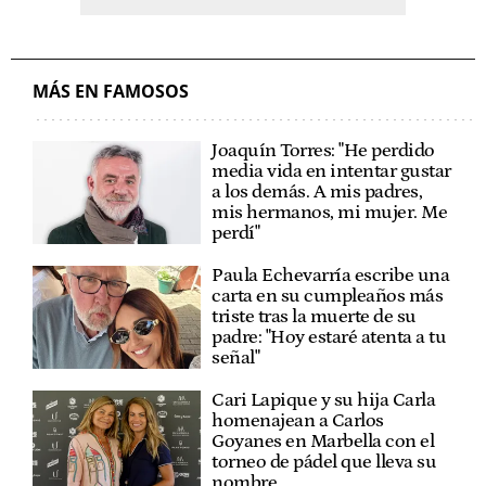
MÁS EN FAMOSOS
Joaquín Torres: "He perdido
media vida en intentar gustar
a los demás. A mis padres,
mis hermanos, mi mujer. Me
perdí"
Paula Echevarría escribe una
carta en su cumpleaños más
triste tras la muerte de su
padre: "Hoy estaré atenta a tu
señal"
Cari Lapique y su hija Carla
homenajean a Carlos
Goyanes en Marbella con el
torneo de pádel que lleva su
nombre