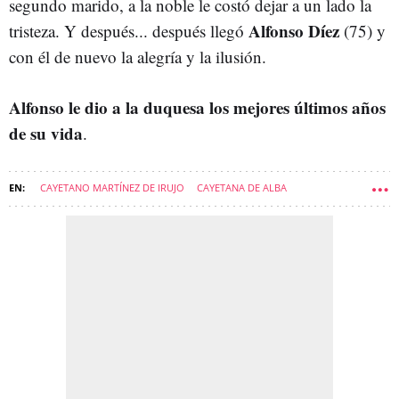
segundo marido, a la noble le costó dejar a un lado la
Alfonso Díez
tristeza. Y después... después llegó
(75) y
con él de nuevo la alegría y la ilusión.
Alfonso le dio a la duquesa los mejores últimos años
de su vida
.
CAYETANO MARTÍNEZ DE IRUJO
CAYETANA DE ALBA
ALFONSO DÍEZ
EUGENIA MARTÍNEZ DE IRUJO
JALEOS-NEWSLETTER