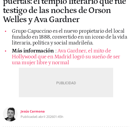
puertas: el templo literario que fue
testigo de las noches de Orson
Welles y Ava Gardner
Grupo Capuccino es el nuevo propietario del local
fundado en 1888, convertido en un icono de la vida
literaria, política y social madrileña.
Más información
:
Ava Gardner, el mito de
Hollywood que en Madrid logró su sueño de ser
una mujer libre y normal
Jesús Carmona
Publicada
6 abril 2026
01:45h