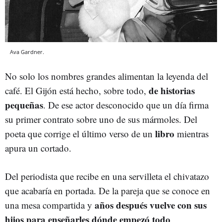
Ava Gardner.
No solo los nombres grandes alimentan la leyenda del
de historias
café. El Gijón está hecho, sobre todo,
pequeñas
. De ese actor desconocido que un día firma
su primer contrato sobre uno de sus mármoles. Del
libro
poeta que corrige el último verso de un
mientras
apura un cortado.
Del periodista que recibe en una servilleta el chivatazo
que acabaría en portada. De la pareja que se conoce en
años después vuelve con sus
una mesa compartida y
hijos para enseñarles dónde empezó todo
.