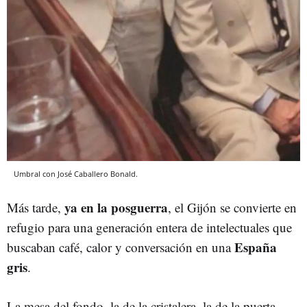
Umbral con José Caballero Bonald.
ya en la posguerra
Más tarde,
, el Gijón se convierte en
refugio para una generación entera de intelectuales que
España
buscaban café, calor y conversación en una
gris
.
La mesa del fondo, la de la cristalera, la de la puerta…