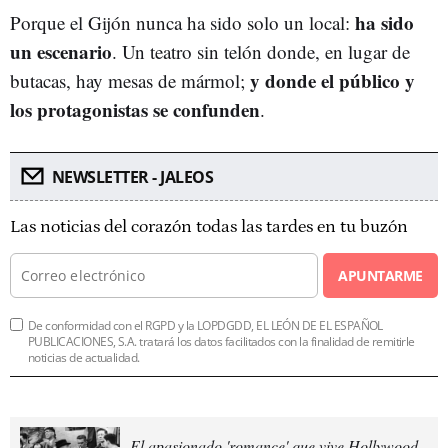
ha sido
Porque el Gijón nunca ha sido solo un local:
un escenario
. Un teatro sin telón donde, en lugar de
y donde el público y
butacas, hay mesas de mármol;
los protagonistas se confunden
.
NEWSLETTER - JALEOS
Las noticias del corazón todas las tardes en tu buzón
APUNTARME
De conformidad con el RGPD y la LOPDGDD, EL LEÓN DE EL ESPAÑOL
PUBLICACIONES, S.A. tratará los datos facilitados con la finalidad de remitirle
noticias de actualidad.
El apasionado 'romance' que vive Hollywood