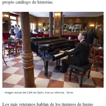
propio catálogo de historias.
Imagen actual del Café de Gijón, tras su reforma.
Gtres
Los más veteranos hablan de los tiempos de humo