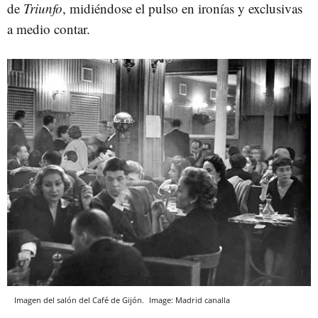
de
Triunfo
, midiéndose el pulso en ironías y exclusivas
a medio contar.
Imagen del salón del Café de Gijón.
Image: Madrid canalla