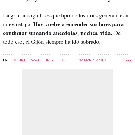
La gran incógnita es qué tipo de historias generará esta
Hoy vuelve a encender sus luces para
nueva etapa.
continuar sumando anécdotas
noches
vida
,
,
. De
todo eso, el Gijón siempre ha ido sobrado.
MADRID
AVA GARDNER
ACTRICES
ANA MARÍA MATUTE