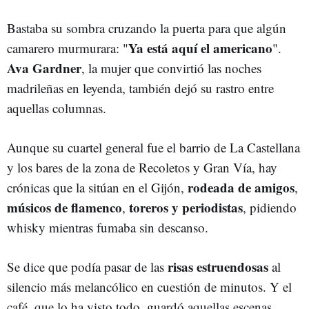
Bastaba su sombra cruzando la puerta para que algún
Ya está aquí el americano
camarero murmurara: "
".
Ava Gardner
, la mujer que convirtió las noches
madrileñas en leyenda, también dejó su rastro entre
aquellas columnas.
Aunque su cuartel general fue el barrio de La Castellana
y los bares de la zona de Recoletos y Gran Vía, hay
rodeada de amigos
crónicas que la sitúan en el Gijón,
,
músicos de flamenco
toreros y periodistas
,
, pidiendo
whisky mientras fumaba sin descanso.
risas estruendosas
Se dice que podía pasar de las
al
silencio más melancólico en cuestión de minutos. Y el
café, que lo ha visto todo, guardó aquellas escenas