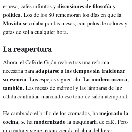
discusiones de filosofía y
espeso, cafés infinitos y
política
la
. Los de los 80 rememoran los días en que
Movida
se colaba por las mesas, con pelos de colores y
gafas de sol a cualquier hora.
La reapertura
Ahora, el Café de Gijón reabre tras una reforma
adaptarse a los tiempos sin traicionar
necesaria para
su esencia
La madera oscura
. Los espejos siguen ahí.
,
también
. Las mesas de mármol y las lámparas de luz
cálida continúan marcando ese tono de salón atemporal.
mejorado la
Ha cambiado el brillo de los cromados, ha
cocina
modernizado
, se ha
la maquinaria de café. Pero
uno entra y sigue reconociendo el alma del lugar.