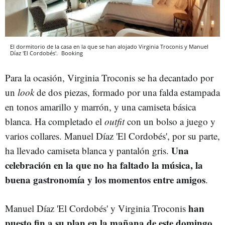
El dormitorio de la casa en la que se han alojado Virginia Troconis y Manuel
Díaz 'El Cordobés'.
Booking
Para la ocasión, Virginia Troconis se ha decantado por
un
look
de dos piezas, formado por una falda estampada
en tonos amarillo y marrón, y una camiseta básica
blanca. Ha completado el
outfit
con un bolso a juego y
varios collares. Manuel Díaz 'El Cordobés', por su parte,
Una
ha llevado camiseta blanca y pantalón gris.
celebración en la que no ha faltado la música, la
buena gastronomía y los momentos entre amigos
.
han
Manuel Díaz 'El Cordobés' y Virginia Troconis
puesto fin a su plan en la mañana de este domingo,