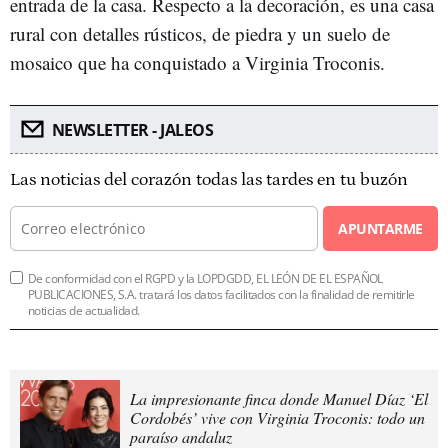
entrada de la casa. Respecto a la decoración, es una casa
rural con detalles rústicos, de piedra y un suelo de
mosaico que ha conquistado a Virginia Troconis.
NEWSLETTER - JALEOS
Las noticias del corazón todas las tardes en tu buzón
APUNTARME
De conformidad con el RGPD y la LOPDGDD, EL LEÓN DE EL ESPAÑOL
PUBLICACIONES, S.A. tratará los datos facilitados con la finalidad de remitirle
noticias de actualidad.
La impresionante finca donde Manuel Díaz ‘El
Cordobés’ vive con Virginia Troconis: todo un
paraíso andaluz