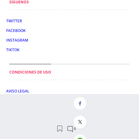
SÍGUENOS
TWITTER
FACEBOOK
INSTAGRAM
TIKTOK
CONDICIONES DE USO
AVISO LEGAL
POLÍTICA DE PRIVACIDAD
CONDICIONES DE COMPRA
POLÍTICA DE COOKIES
AVISO DE TRANSPARENCIA