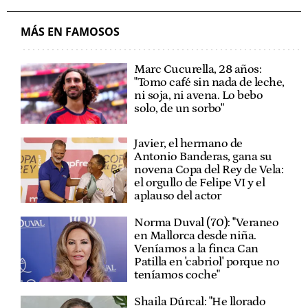
MÁS EN FAMOSOS
Marc Cucurella, 28 años:
"Tomo café sin nada de leche,
ni soja, ni avena. Lo bebo
solo, de un sorbo"
Javier, el hermano de
Antonio Banderas, gana su
novena Copa del Rey de Vela:
el orgullo de Felipe VI y el
aplauso del actor
Norma Duval (70): "Veraneo
en Mallorca desde niña.
Veníamos a la finca Can
Patilla en 'cabriol' porque no
teníamos coche"
Shaila Dúrcal: "He llorado